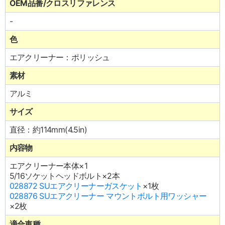
OEM品番/クロスリファレンス
-
色
エアクリーナー：ポリッシュ
素材
アルミ
サイズ
直径：約114mm(4.5in)
内容物
エアクリーナー本体×1
5/16ソケットヘッドボルト×2本
028872 SUエアクリーナーガスケット
×1枚
028876 SUエアクリーナー マウントボルト用ワッシャー
×2枚
適合車種