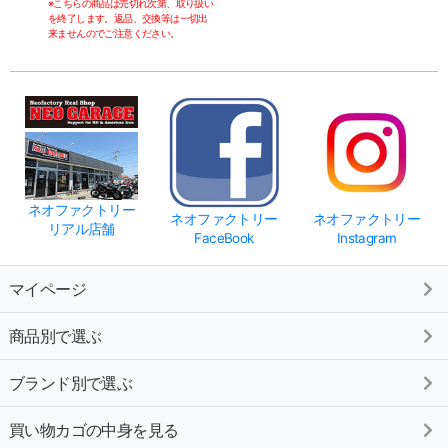
※こちらの商品は売切れ次第、取り扱い
を終了します。返品、交換等は一切出
来ませんのでご注意ください。
ネオファクトリー
ネオファクトリー
ネオファクトリー
リアル店舗
FaceBook
Instagram
マイページ
商品別で選ぶ
ブランド別で選ぶ
買い物カゴの中身を見る