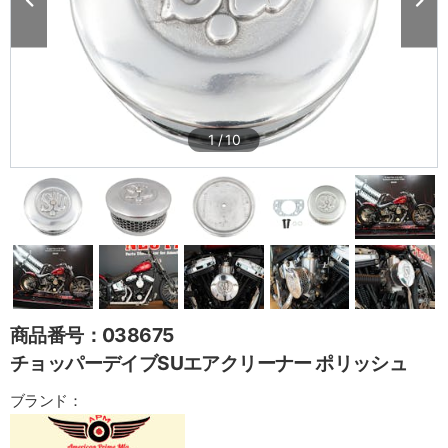
1
/
10
商品番号：038675
チョッパーデイブSUエアクリーナー ポリッシュ
ブランド：