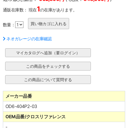
1
通販在庫数：
現在
の在庫があります。
数量：
ネオガレージの在庫確認
メーカー品番
OD6-404P2-03
OEM品番/クロスリファレンス
-