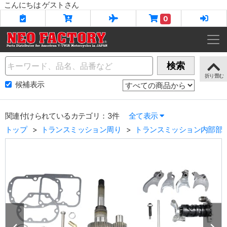
こんにちは ゲストさん
0
Name
検索
候補表示
関連付けられているカテゴリ：3件
全て表示
トップ
トランスミッション周り
トランスミッション内部部