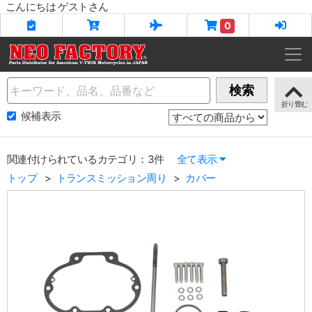
こんにちは ゲストさん
0
Name
検索
候補表示
関連付けられているカテゴリ：3件
全て表示
トップ
トランスミッション周り
カバー