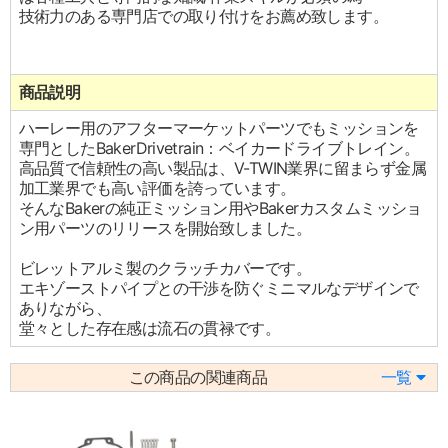
技術力のある専門店での取り付けをお薦め致します。
商品説明
ハーレー用のアフターマーケットパーツでもミッションを
専門としたBakerDrivetrain：ベイカードライブトレイン。
高品質で信頼性の高い製品は、V-TWIN業界に留まらず金属
加工業界でも高い評価を誇っています。
そんなBakerの純正ミッション用やBakerカスタムミッショ
ン用パーツのリリースを開始致しました。
ビレットアルミ製のクラッチカバーです。
エキゾーストパイプとの干渉を防ぐミニマルなデザインで
ありながら、
堂々とした存在感は流石の貫禄です。
この商品の関連商品
一覧