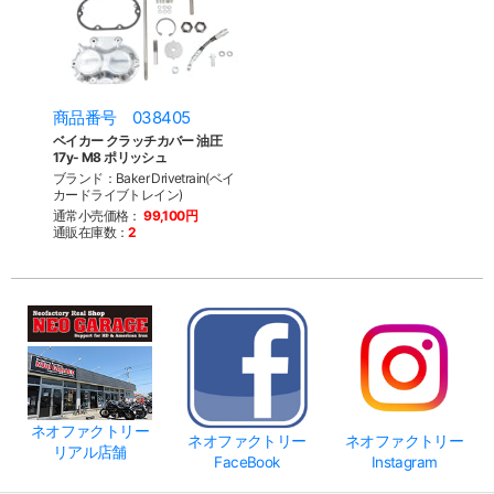
商品番号 038405
ベイカー クラッチカバー 油圧
17y- M8 ポリッシュ
ブランド：Baker Drivetrain(ベイ
カードライブトレイン)
通常小売価格：
99,100円
通販在庫数：
2
ネオファクトリー
ネオファクトリー
ネオファクトリー
リアル店舗
FaceBook
Instagram