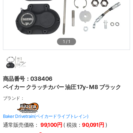
1
/
1
商品番号：038406
ベイカー クラッチカバー 油圧 17y- M8 ブラック
ブランド：
Baker Drivetrain(ベイカードライブトレイン)
通常販売価格：
99,100円
( 税抜：
90,091円
)