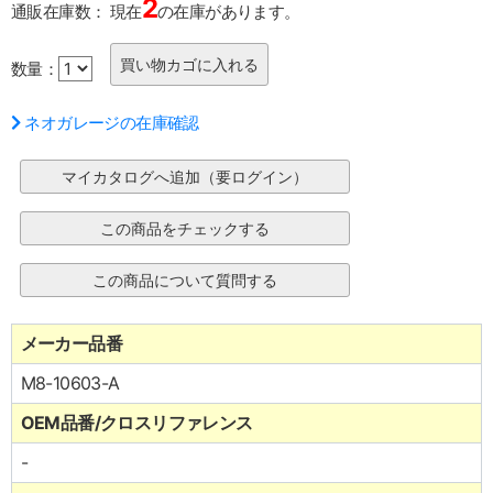
2
通販在庫数：
現在
の在庫があります。
数量：
ネオガレージの在庫確認
メーカー品番
M8-10603-A
OEM品番/クロスリファレンス
-