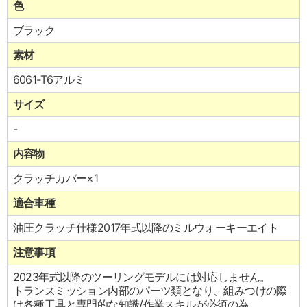
色
ブラック
素材
6061-T6アルミ
サイズ
-
内容物
クラッチカバー×1
適合車種
油圧クラッチ仕様2017年式以降のミルウォーキーエイト
注意事項
2023年式以降のツーリングモデルには対応しません。
トランスミッション内部のパーツ類となり、組みつけの際
は各種工具と専門的な知識/作業スキルが必須の為