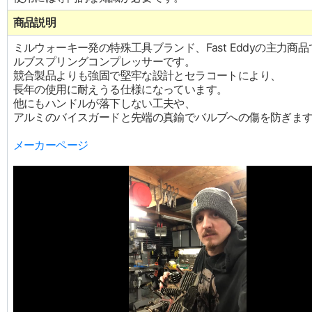
商品説明
ミルウォーキー発の特殊工具ブランド、Fast Eddyの主力商
ルブスプリングコンプレッサーです。
競合製品よりも強固で堅牢な設計とセラコートにより、
長年の使用に耐えうる仕様になっています。
他にもハンドルが落下しない工夫や、
アルミのバイスガードと先端の真鍮でバルブへの傷を防ぎま
メーカーページ