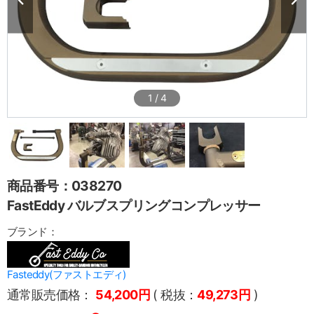
1
/
4
商品番号：038270
FastEddy バルブスプリングコンプレッサー
ブランド：
Fasteddy(ファストエディ)
通常販売価格：
54,200円
( 税抜：
49,273円
)