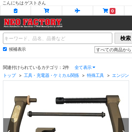
こんにちは ゲストさん
0
Name
検索
候補表示
関連付けられているカテゴリ：2件
全て表示
トップ
工具・充電器・ケミカル関係
特殊工具
エンジン