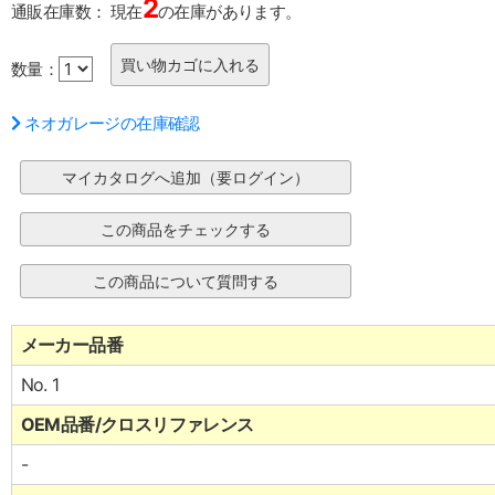
2
通販在庫数：
現在
の在庫があります。
数量：
ネオガレージの在庫確認
メーカー品番
No. 1
OEM品番/クロスリファレンス
-