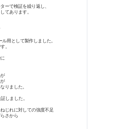
ーターで検証を繰り返し、
てしてあります。
す
イール用として製作しました。
です。
でに
いが
差が
になりました。
検証しました。
、ねじれに対しての強度不足
ずらさから