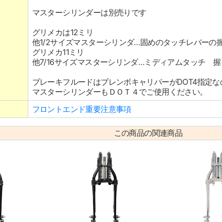
マスターシリンダーは別売りです
グリメカは12ミリ
他1/2サイズマスターシリンダ…固めのタッチレバーの握
グリメカ11ミリ
他7/16サイズマスターシリンダ…ミディアムタッチ 握
ブレーキフルードはブレンボキャリパーがDOT4指定な
マスターシリンダーもＤＯＴ４でご使用ください。
フロントエンド重要注意事項
この商品の関連商品