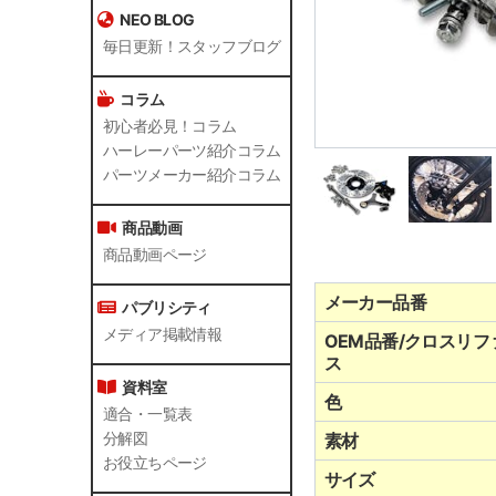
NEO BLOG
毎日更新！スタッフブログ
コラム
初心者必見！コラム
ハーレーパーツ紹介コラム
パーツメーカー紹介コラム
商品動画
商品動画ページ
メーカー品番
パブリシティ
メディア掲載情報
OEM品番/クロスリフ
ス
資料室
色
適合・一覧表
分解図
素材
お役立ちページ
サイズ