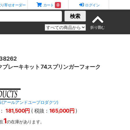
0
取り寄せオーダー
カート
ログイン
検索
8262
スクブレーキキット 74スプリンガーフォーク
CTS(アールアンドユープロダクツ)
：
181,500円
( 税抜：
165,000円
)
1
在
の在庫があります。