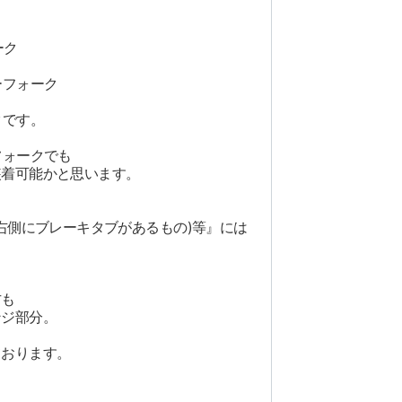
ーク
ーフォーク
クです。
フォークでも
装着可能かと思います。
右側にブレーキタブがあるもの)等』には
。
方も
ンジ部分。
ております。