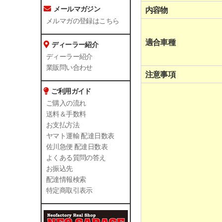
メールマガジン
内容物
メルマガの登録はこちら
適合車種
ディーラー紹介
ディーラー紹介
業販問い合わせ
注意事項
ご利用ガイド
ご購入の流れ
送料＆手数料
お支払方法
ヤマト運輸 配達日数表
佐川急便 配達日数表
よくある質問の答え
お振込先
配達情報検索
特定商取引表示