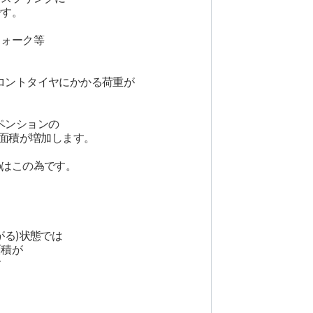
です。
フォーク等
ロントタイヤにかかる荷重が
ペンションの
地面積が増加します。
のはこの為です。
がる)状態では
面積が
す