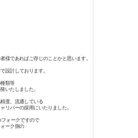
業者様であればご存じのことかと思います。
ンで設計しております。
の種類等
開発いたしました。
品精度、流通している
キャリパーの採用にいたりました。
のフォークですので
フォーク側の