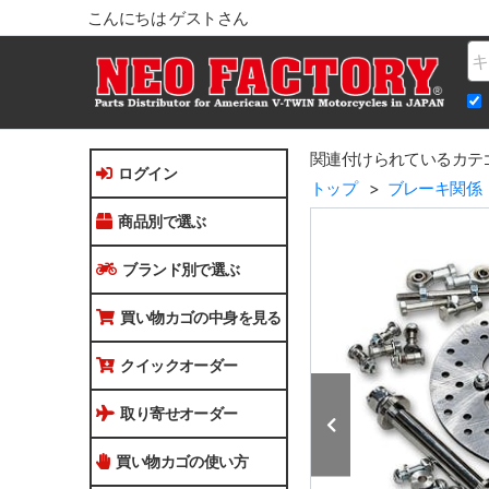
こんにちは ゲストさん
Na
関連付けられているカテ
ログイン
トップ
ブレーキ関係
商品別で選ぶ
ブランド別で選ぶ
買い物カゴの中身を見る
クイックオーダー
取り寄せオーダー
買い物カゴの使い方