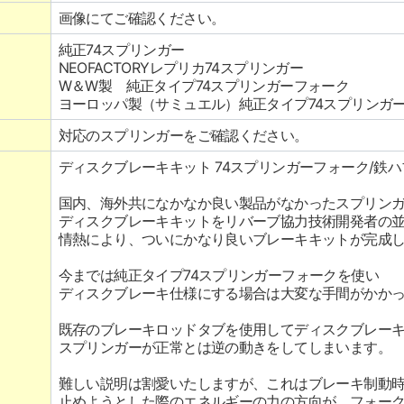
画像にてご確認ください。
純正74スプリンガー
NEOFACTORYレプリカ74スプリンガー
W＆W製 純正タイプ74スプリンガーフォーク
ヨーロッパ製（サミュエル）純正タイプ74スプリンガ
対応のスプリンガーをご確認ください。
ディスクブレーキキット 74スプリンガーフォーク/鉄ハ
国内、海外共になかなか良い製品がなかったスプリン
ディスクブレーキキットをリバーブ協力技術開発者の
情熱により、ついにかなり良いブレーキキットが完成
今までは純正タイプ74スプリンガーフォークを使い
ディスクブレーキ仕様にする場合は大変な手間がかか
既存のブレーキロッドタブを使用してディスクブレー
スプリンガーが正常とは逆の動きをしてしまいます。
難しい説明は割愛いたしますが、これはブレーキ制動
止めようとした際のエネルギーの力の方向が、フォー