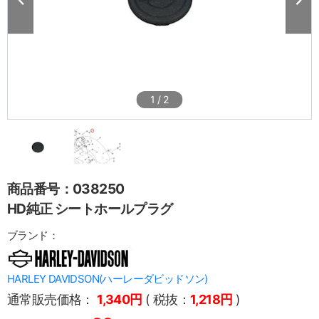
1
/
2
商品番号：038250
HD純正 シートホールプラグ
ブランド：
HARLEY DAVIDSON(ハーレーダビッドソン)
通常販売価格：
1,340円
( 税抜：
1,218円
)