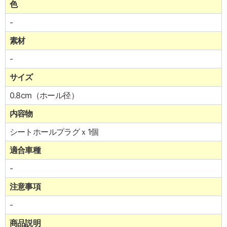
色
-
素材
-
サイズ
0.8cm（ホール径）
内容物
シートホールプラグｘ1個
適合車種
-
注意事項
-
商品説明