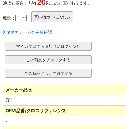
20
通販在庫数：
現在
以上の在庫があります。
数量：
ネオガレージの在庫確認
メーカー品番
761
OEM品番/クロスリファレンス
-