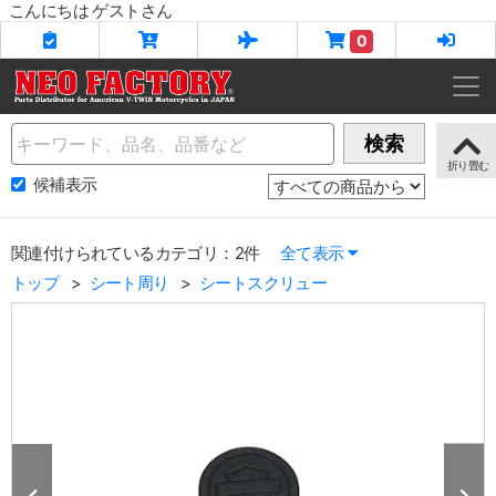
こんにちは ゲストさん
0
Name
検索
候補表示
関連付けられているカテゴリ：2件
全て表示
トップ
シート周り
シートスクリュー