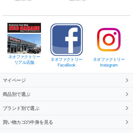
ネオファクトリー
ネオファクトリー
ネオファクトリー
リアル店舗
FaceBook
Instagram
マイページ
商品別で選ぶ
ブランド別で選ぶ
買い物カゴの中身を見る