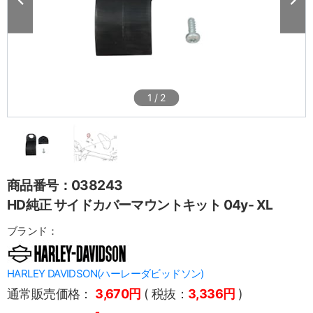
1
/
2
商品番号：038243
HD純正 サイドカバーマウントキット 04y- XL
ブランド：
HARLEY DAVIDSON(ハーレーダビッドソン)
通常販売価格：
3,670円
( 税抜：
3,336円
)