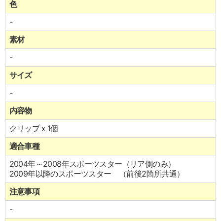
色
-
素材
-
サイズ
-
内容物
クリップｘ1個
適合車種
2004年～2008年スポーツスター（リア側のみ）
2009年以降のスポーツスター （前後2箇所共通）
注意事項
-