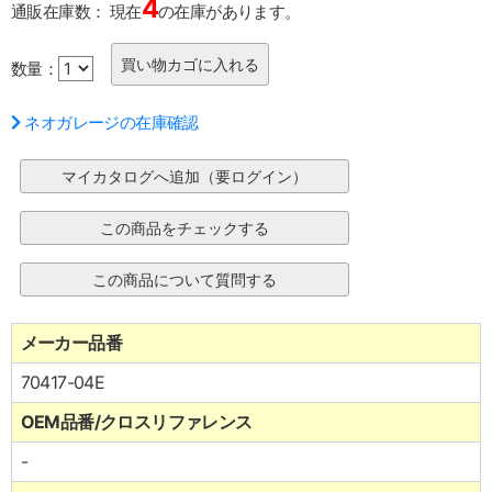
4
通販在庫数：
現在
の在庫があります。
数量：
ネオガレージの在庫確認
メーカー品番
70417-04E
OEM品番/クロスリファレンス
-