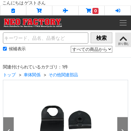
こんにちは ゲストさん
0
Name
検索
候補表示
関連付けられているカテゴリ：1件
トップ
車体関係
その他関連部品