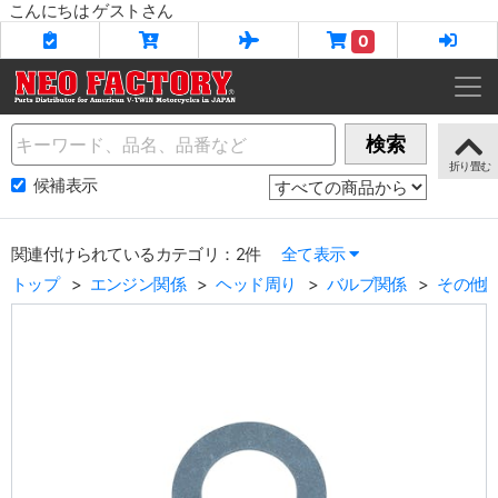
こんにちは ゲストさん
0
Name
検索
候補表示
関連付けられているカテゴリ：2件
全て表示
トップ
エンジン関係
ヘッド周り
バルブ関係
その他