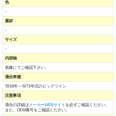
色
-
素材
-
サイズ
-
内容物
画像にてご確認下さい。
適合車種
1938年～1973年式のビッグツイン
注意事項
適合の詳細は
メーカーWEBサイト
を必ずご確認ください。
また、OEM番号をご確認ください。