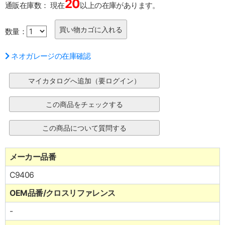
20
通販在庫数：
現在
以上の在庫があります。
数量：
ネオガレージの在庫確認
メーカー品番
C9406
OEM品番/クロスリファレンス
-