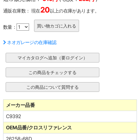
20
通販在庫数：
現在
以上の在庫があります。
数量：
ネオガレージの在庫確認
メーカー品番
C9392
OEM品番/クロスリファレンス
26258-68D