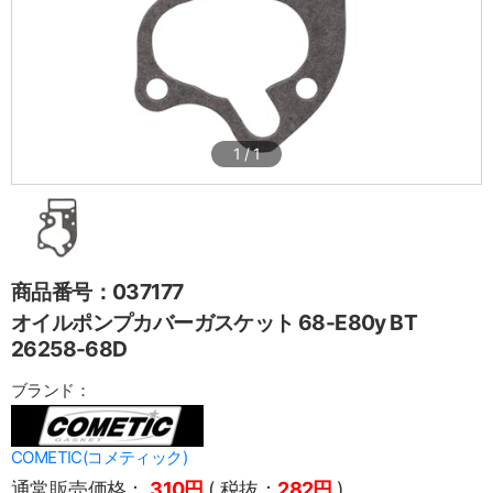
1
/
1
商品番号：037177
オイルポンプカバーガスケット 68-E80y BT
26258-68D
ブランド：
COMETIC(コメティック)
通常販売価格：
310円
( 税抜：
282円
)