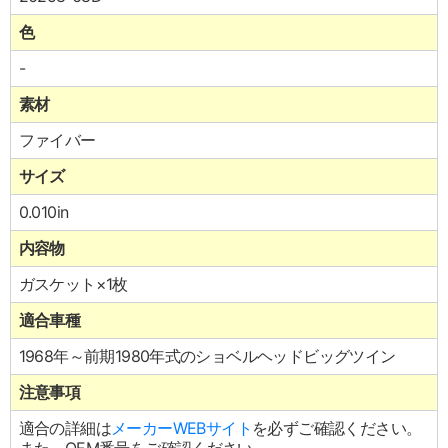
色
-
素材
ファイバー
サイズ
0.010in
内容物
ガスケット×1枚
適合車種
1968年～前期1980年式のショベルヘッドビッグツイン
注意事項
適合の詳細は
メーカーWEBサイト
を必ずご確認ください。