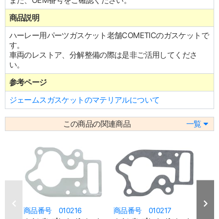
また、OEM番号をご確認ください。
商品説明
ハーレー用パーツガスケット老舗COMETICのガスケットで
す。
車両のレストア、分解整備の際は是非ご活用してくださ
い。
参考ページ
ジェームスガスケットのマテリアルについて
この商品の関連商品
一覧
商品番号 010216
商品番号 010217
商品