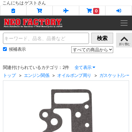
こんにちは ゲストさん
0
Name
検索
候補表示
関連付けられているカテゴリ：2件
全て表示
トップ
エンジン関係
オイルポンプ周り
ガスケット/シー