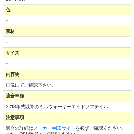
色
-
素材
-
サイズ
-
内容物
画像にてご確認下さい。
適合車種
2018年式以降のミルウォーキーエイトソフテイル
注意事項
適合の詳細は
メーカーWEBサイト
を必ずご確認ください。