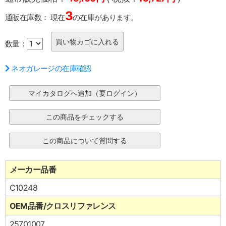
3
通販在庫数：
現在
の在庫があります。
数量：
ネオガレージの在庫確認
メーカー品番
C10248
OEM品番/クロスリファレンス
25701007