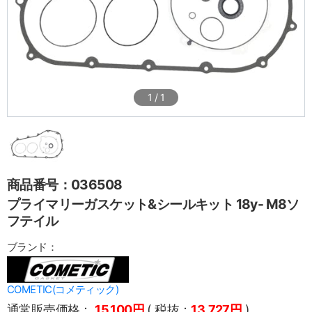
1
/
1
商品番号：036508
プライマリーガスケット&シールキット 18y- M8ソ
フテイル
ブランド：
COMETIC(コメティック)
通常販売価格：
15,100円
( 税抜：
13,727円
)