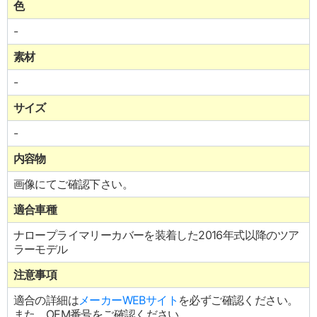
色
-
素材
-
サイズ
-
内容物
画像にてご確認下さい。
適合車種
ナロープライマリーカバーを装着した2016年式以降のツア
ラーモデル
注意事項
適合の詳細は
メーカーWEBサイト
を必ずご確認ください。
また、OEM番号をご確認ください。