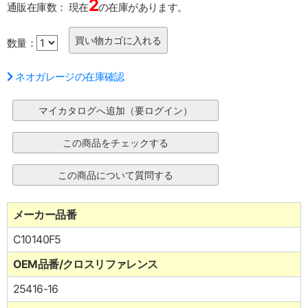
2
通販在庫数：
現在
の在庫があります。
数量：
ネオガレージの在庫確認
メーカー品番
C10140F5
OEM品番/クロスリファレンス
25416-16