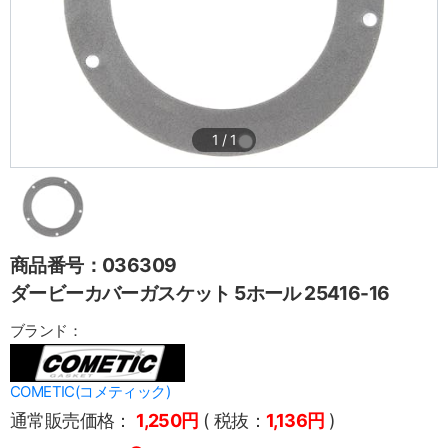
1
/
1
商品番号：036309
ダービーカバーガスケット 5ホール 25416-16
ブランド：
COMETIC(コメティック)
通常販売価格：
1,250円
( 税抜：
1,136円
)