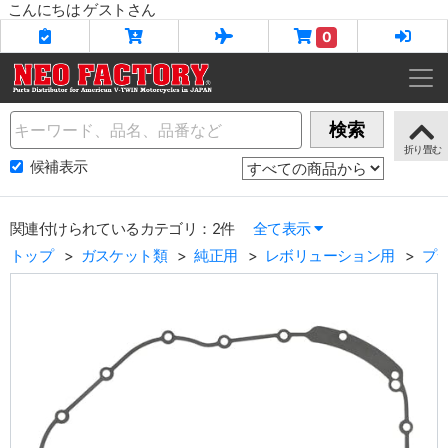
こんにちは ゲストさん
0
Name
検索
候補表示
関連付けられているカテゴリ：2件
全て表示
トップ
ガスケット類
純正用
レボリューション用
プ