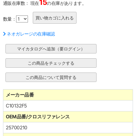
15
通販在庫数：
現在
の在庫があります。
数量：
ネオガレージの在庫確認
メーカー品番
C10132F5
OEM品番/クロスリファレンス
25700210