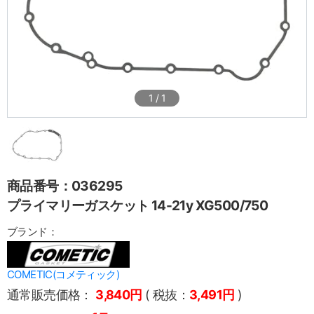
1
/
1
商品番号：036295
プライマリーガスケット 14-21y XG500/750
ブランド：
COMETIC(コメティック)
通常販売価格：
3,840円
( 税抜：
3,491円
)