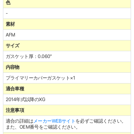
色
-
素材
AFM
サイズ
ガスケット厚：0.060"
内容物
プライマリーカバーガスケット×1
適合車種
2014年式以降のXG
注意事項
適合の詳細は
メーカーWEBサイト
を必ずご確認ください。
また、OEM番号をご確認ください。