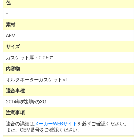
色
-
素材
AFM
サイズ
ガスケット厚：0.060"
内容物
オルタネーターガスケット×1
適合車種
2014年式以降のXG
注意事項
適合の詳細は
メーカーWEBサイト
を必ずご確認ください。
また、OEM番号をご確認ください。