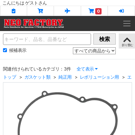
こんにちは ゲストさん
0
Name
検索
候補表示
関連付けられているカテゴリ：3件
全て表示
トップ
ガスケット類
純正用
レボリューション用
エ