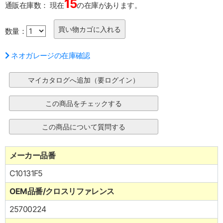
15
通販在庫数：
現在
の在庫があります。
数量：
ネオガレージの在庫確認
メーカー品番
C10131F5
OEM品番/クロスリファレンス
25700224