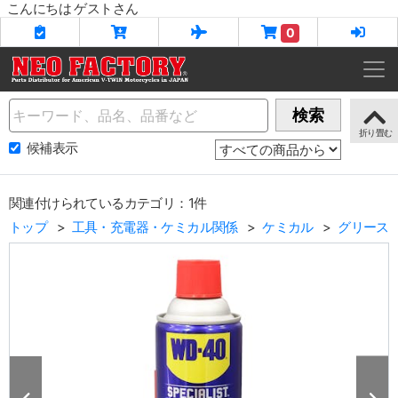
こんにちは ゲストさん
0
Name
検索
候補表示
関連付けられているカテゴリ：1件
トップ
工具・充電器・ケミカル関係
ケミカル
グリース