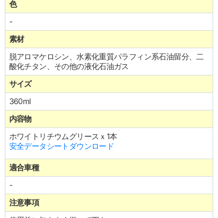
色
-
素材
脱アロマケロシン、水素化重質パラフィン系石油留分、二
酸化チタン、その他の液化石油ガス
サイズ
360ml
内容物
ホワイトリチウムグリースｘ1本
安全データシートダウンロード
適合車種
-
注意事項