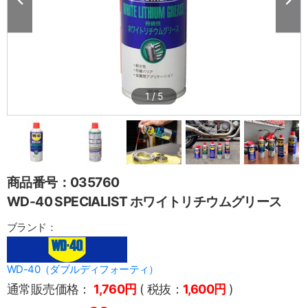
1
/
5
商品番号：035760
WD-40 SPECIALIST ホワイトリチウムグリース
ブランド：
WD-40（ダブルディフォーティ）
通常販売価格：
1,760円
( 税抜：
1,600円
)