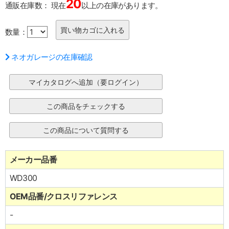
20
通販在庫数：
現在
以上の在庫があります。
数量：
ネオガレージの在庫確認
メーカー品番
WD300
OEM品番/クロスリファレンス
-