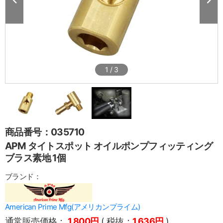
1
/
3
商品番号：035710
APM タイトスポット オイルポンプフィッティング
ブラス素地 1個
ブランド：
American Prime Mfg(アメリカンプライム)
通常販売価格：
1,800円
( 税抜：
1,636円
)