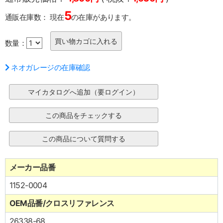
5
通販在庫数：
現在
の在庫があります。
数量：
ネオガレージの在庫確認
メーカー品番
1152-0004
OEM品番/クロスリファレンス
26338-68