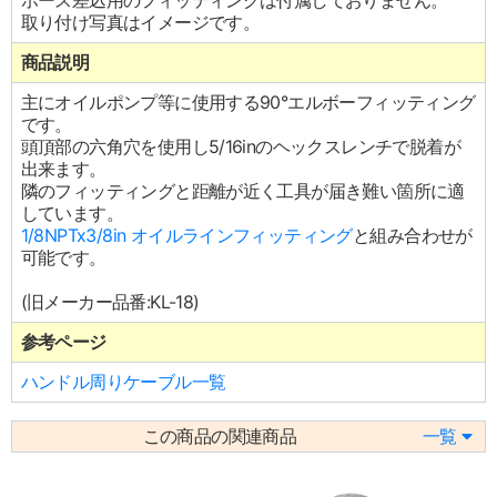
ホース差込用のフィッティングは付属しておりません。
取り付け写真はイメージです。
商品説明
主にオイルポンプ等に使用する90°エルボーフィッティング
です。
頭頂部の六角穴を使用し5/16inのヘックスレンチで脱着が
出来ます。
隣のフィッティングと距離が近く工具が届き難い箇所に適
しています。
1/8NPTx3/8in オイルラインフィッティング
と組み合わせが
可能です。
(旧メーカー品番:KL-18)
参考ページ
ハンドル周りケーブル一覧
この商品の関連商品
一覧