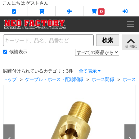
こんにちは ゲストさん
0
Name
検索
候補表示
関連付けられているカテゴリ：3件
全て表示
トップ
ケーブル・ホース・配線関係
ホース関係
ホース