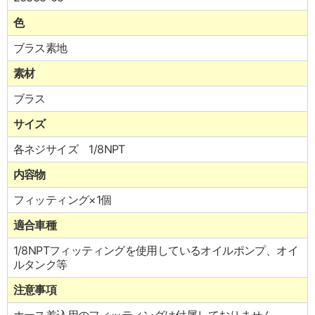
色
ブラス素地
素材
ブラス
サイズ
各ネジサイズ 1/8NPT
内容物
フィッティング×1個
適合車種
1/8NPTフィッティングを使用しているオイルポンプ、オイ
ルタンク等
注意事項