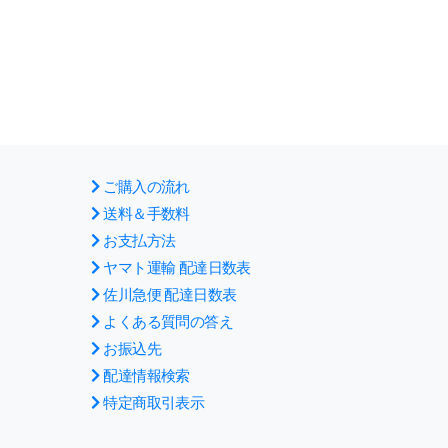
ご購入の流れ
送料＆手数料
お支払方法
ヤマト運輸 配達日数表
佐川急便 配達日数表
よくある質問の答え
お振込先
配達情報検索
特定商取引表示