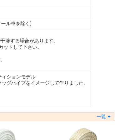
ロール車を除く)
が干渉する場合があります。
カットして下さい。
す。
ティションモデル
れていたドラッグパイプをイメージして作りました。
一覧