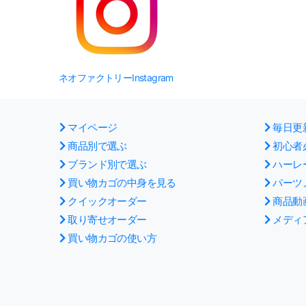
ネオファクトリーInstagram
マイページ
毎日更
商品別で選ぶ
初心者
ブランド別で選ぶ
ハーレ
買い物カゴの中身を見る
パーツ
クイックオーダー
商品動
取り寄せオーダー
メディ
買い物カゴの使い方