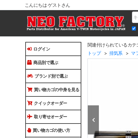
こんにちは ゲストさん
Na
関連付けられているカテ
ログイン
トップ
排気系
マ
商品別で選ぶ
ブランド別で選ぶ
買い物カゴの中身を見る
クイックオーダー
取り寄せオーダー
買い物カゴの使い方