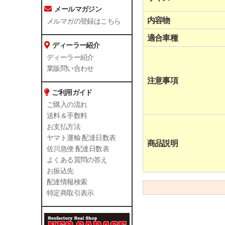
メールマガジン
内容物
メルマガの登録はこちら
適合車種
ディーラー紹介
ディーラー紹介
業販問い合わせ
注意事項
ご利用ガイド
ご購入の流れ
送料＆手数料
お支払方法
ヤマト運輸 配達日数表
商品説明
佐川急便 配達日数表
よくある質問の答え
お振込先
配達情報検索
特定商取引表示