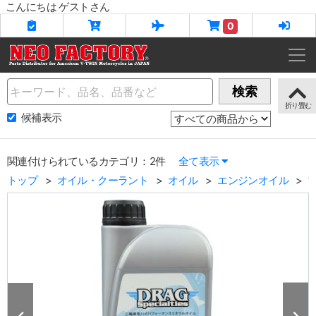
こんにちは ゲストさん
0
Name
検索
候補表示
関連付けられているカテゴリ：2件
全て表示
トップ
オイル・クーラント
オイル
エンジンオイル