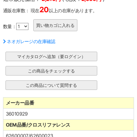
20
通販在庫数：
現在
以上の在庫があります。
数量：
ネオガレージの在庫確認
メーカー品番
36010929
OEM品番/クロスリファレンス
62600007/62600023