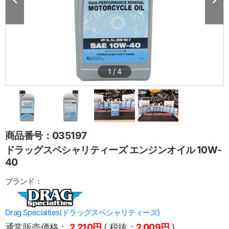
1
/
4
商品番号：035197
ドラッグスペシャリティーズ エンジンオイル 10W-
40
ブランド：
Drag Specialties(ドラッグスペシャリティーズ)
通常販売価格：
2,210円
( 税抜：
2,009円
)