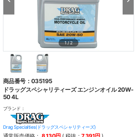
1
/
2
商品番号：035195
ドラッグスペシャリティーズ エンジンオイル 20W-
50 4L
ブランド：
Drag Specialties(ドラッグスペシャリティーズ)
通常販売価格：
8,130円
( 税抜：
7,391円
)