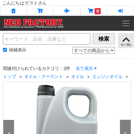
こんにちは ゲストさん
0
Name
検索
候補表示
関連付けられているカテゴリ：2件
全て表示
トップ
オイル・クーラント
オイル
エンジンオイル