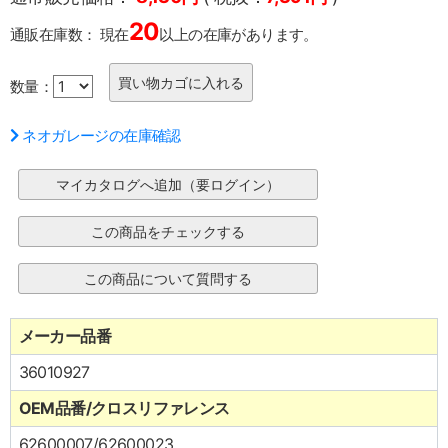
20
通販在庫数：
現在
以上の在庫があります。
数量：
ネオガレージの在庫確認
メーカー品番
36010927
OEM品番/クロスリファレンス
62600007/62600023