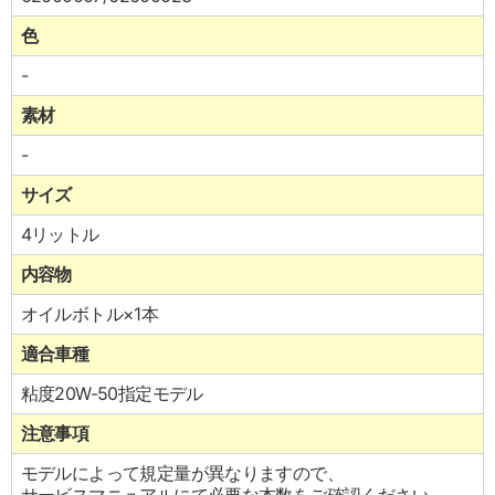
色
-
素材
-
サイズ
4リットル
内容物
オイルボトル×1本
適合車種
粘度20W-50指定モデル
注意事項
モデルによって規定量が異なりますので、