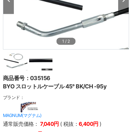
1
/
2
商品番号：035156
BYO スロットルケーブル 45° BK/CH -95y
ブランド：
MAGNUM(マグナム)
通常販売価格：
7,040円
( 税抜：
6,400円
)