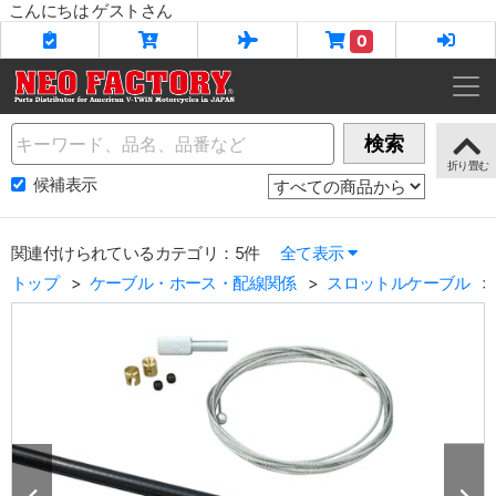
こんにちは ゲストさん
0
Name
検索
候補表示
関連付けられているカテゴリ：5件
全て表示
トップ
ケーブル・ホース・配線関係
スロットルケーブル