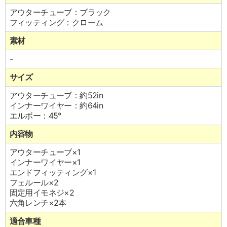
アウターチューブ：ブラック
フィッティング：クローム
素材
-
サイズ
アウターチューブ：約52in
インナーワイヤー：約64in
エルボー：45°
内容物
アウターチューブ×1
インナーワイヤー×1
エンドフィッティング×1
フェルール×2
固定用イモネジ×2
六角レンチ×2本
適合車種