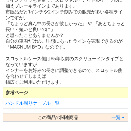
ラインナップも豊富で、スロットル・アイドルケーブルに
加えブレーキラインまであります。
市販品だと1インチや2インチ刻みでの販売が多い各種ライ
ンですが、
「ちょうど真ん中の長さが欲しかった」 や 「あとちょっと
長い・短いと良いのに」
と思ったことありませんか？
自分の車両だけの、理想にあったラインを実現できるのが
「MAGNUM BYO」なのです。
スロットルケース側は95年以前のスクリューインタイプと
なっていますが、
インナーをお好みの長さに調整できるので、スロットル側
を合わせてしまえば
幅広くご利用いただけます。
参考ページ
ハンドル周りケーブル一覧
この商品の関連商品
一覧