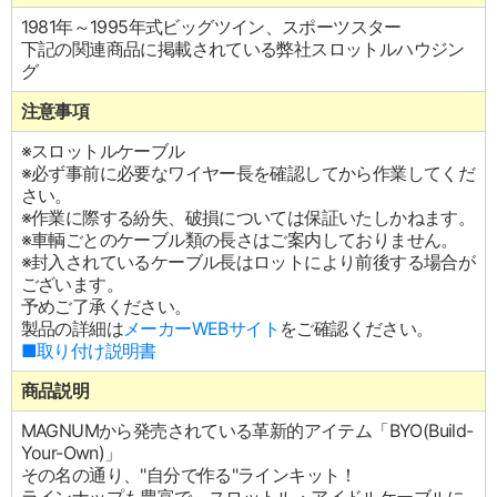
1981年～1995年式ビッグツイン、スポーツスター
下記の関連商品に掲載されている弊社スロットルハウジン
グ
注意事項
※スロットルケーブル
※必ず事前に必要なワイヤー長を確認してから作業してくだ
さい。
※作業に際する紛失、破損については保証いたしかねます。
※車輌ごとのケーブル類の長さはご案内しておりません。
※封入されているケーブル長はロットにより前後する場合が
ございます。
予めご了承ください。
製品の詳細は
メーカーWEBサイト
をご確認ください。
■取り付け説明書
商品説明
MAGNUMから発売されている革新的アイテム「BYO(Build-
Your-Own)」
その名の通り、"自分で作る"ラインキット！