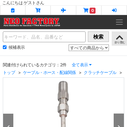
こんにちは ゲストさん
0
Name
検索
候補表示
関連付けられているカテゴリ：2件
全て表示
トップ
ケーブル・ホース・配線関係
クラッチケーブル