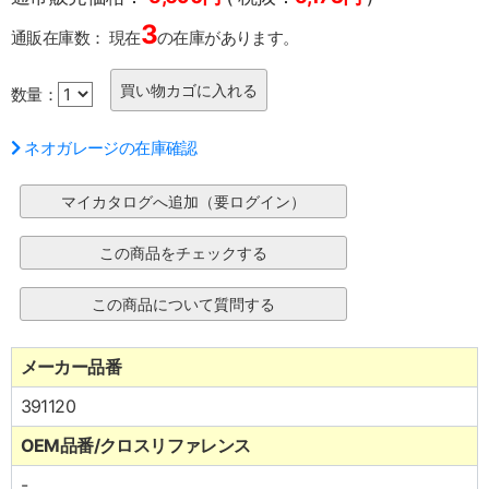
3
通販在庫数：
現在
の在庫があります。
数量：
ネオガレージの在庫確認
メーカー品番
391120
OEM品番/クロスリファレンス
-