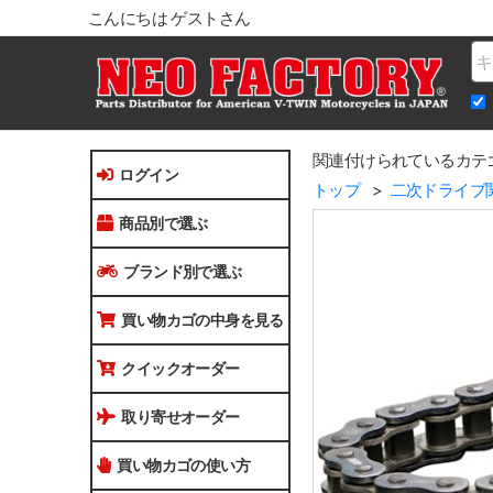
こんにちは ゲストさん
Na
関連付けられているカテ
ログイン
トップ
二次ドライブ
商品別で選ぶ
ブランド別で選ぶ
買い物カゴの中身を見る
クイックオーダー
取り寄せオーダー
買い物カゴの使い方