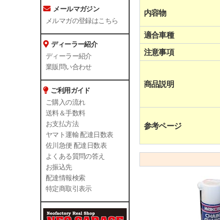
メールマガジン
内容物
メルマガの登録はこちら
適合車種
ディーラー紹介
注意事項
ディーラー紹介
業販問い合わせ
商品説明
ご利用ガイド
ご購入の流れ
送料＆手数料
お支払方法
参考ページ
ヤマト運輸 配達日数表
佐川急便 配達日数表
よくある質問の答え
お振込先
配達情報検索
特定商取引表示