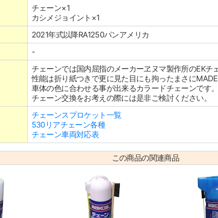
チェーン×1
カシメジョイント×1
2021年式以降RA1250パンアメリカ
-
チェーンでは国内屈指のメーカーヱヌマ製作所のEKチ
性能は折り紙つきで更に見た目にも拘ったまさにMADE I
車体の色に合わせる事が出来るカラードチェーンです
チェーン交換をお考えの際には是非ご検討ください。
チェーンスプロケット一覧
530リアチェーン各種
チェーン車両対応表
この商品の関連商品