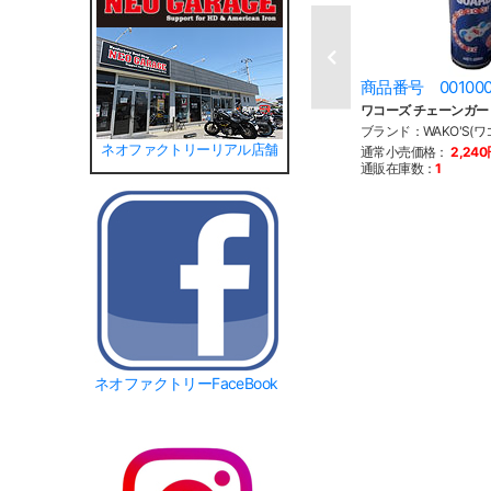
商品番号 00100
ワコーズ チェーンガー
ブランド：WAKO'S(ワ
ネオファクトリーリアル店舗
通常小売価格：
2,24
通販在庫数：
1
ネオファクトリーFaceBook