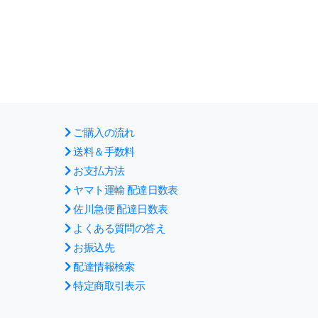
ご購入の流れ
送料＆手数料
お支払方法
ヤマト運輸 配達日数表
佐川急便 配達日数表
よくある質問の答え
お振込先
配達情報検索
特定商取引表示