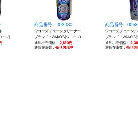
0
商品番号 003080
商品番号 0058
ド
ワコーズ チェーンクリーナー
ワコーズ チェーンル
コーズ)
ブランド：WAKO'S(ワコーズ)
ブランド：WAKO'S
0円
通常小売価格：
2,180円
通常小売価格：
2,3
通販在庫数：
売り切れ中
通販在庫数：
売り切