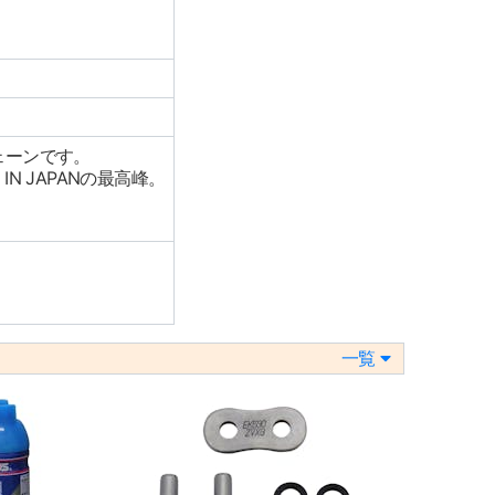
ェーンです。
N JAPANの最高峰。
。
一覧