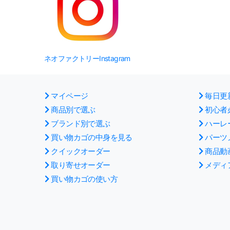
ネオファクトリーInstagram
マイページ
毎日更
商品別で選ぶ
初心者
ブランド別で選ぶ
ハーレ
買い物カゴの中身を見る
パーツ
クイックオーダー
商品動
取り寄せオーダー
メディ
買い物カゴの使い方