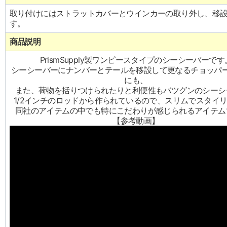
取り付けにはストラットカバーとウインカーの取り外し、移
す。
商品説明
PrismSupply製ワンピースタイプのシーシーバーです
シーシーバーにナンバーとテールを移設して更なるチョッパ
にも、
また、荷物を括りつけられたりと利便性もバツグンのシーシ
1/2インチのロッドから作られているので、スリムでスタイ
同社のアイテムの中でも特にこだわりが感じられるアイテム
【参考動画】