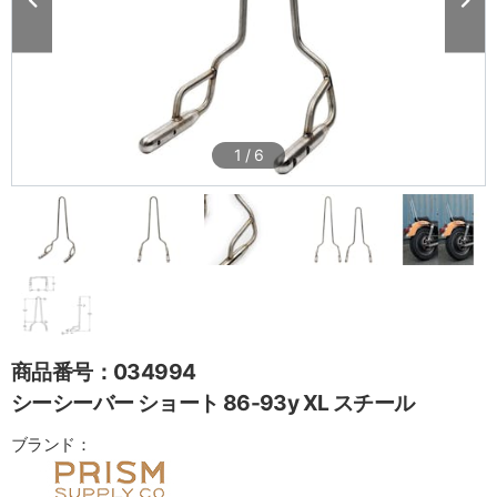
1
/
6
商品番号：034994
シーシーバー ショート 86-93y XL スチール
ブランド：