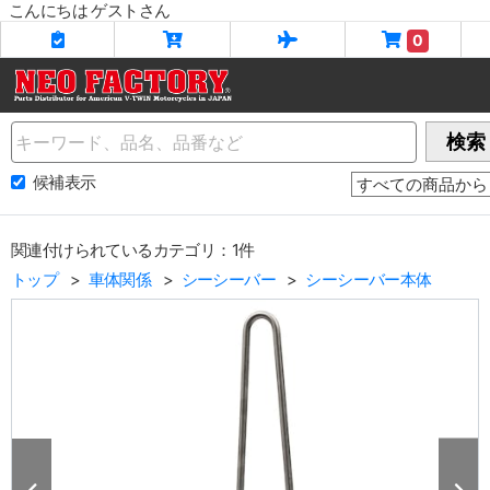
こんにちは ゲストさん
0
Name
検索
候補表示
関連付けられているカテゴリ：1件
トップ
車体関係
シーシーバー
シーシーバー本体