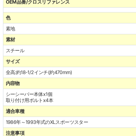
OEM品番/クロスリファレンス
色
素地
素材
スチール
サイズ
全高:約18-1/2インチ(約470mm)
内容物
シーシーバー本体x1個
取り付け用ボルトx4本
適合車種
1986年～1993年式のXLスポーツスター
注意事項