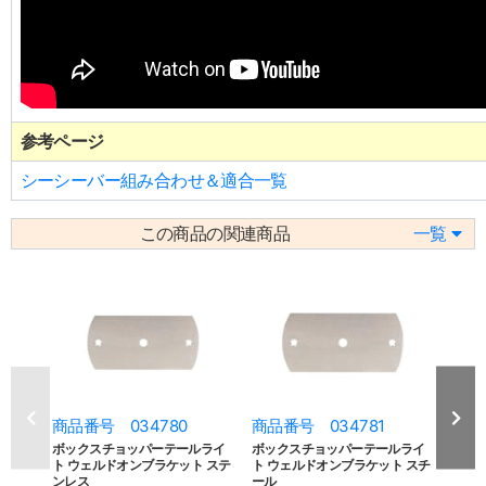
参考ページ
シーシーバー組み合わせ＆適合一覧
この商品の関連商品
一覧
商品番号 034780
商品番号 034781
商品
ボックスチョッパーテールライ
ボックスチョッパーテールライ
PS-
ト ウェルドオンブラケット ステ
ト ウェルドオンブラケット スチ
ンブラ
ンレス
ール
ブランド