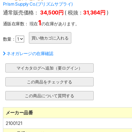
Prism Supply Co.(プリズムサプライ)
通常販売価格：
34,500円
( 税抜：
31,364円
)
1
通販在庫数：
現在
の在庫があります。
数量：
ネオガレージの在庫確認
メーカー品番
2100121