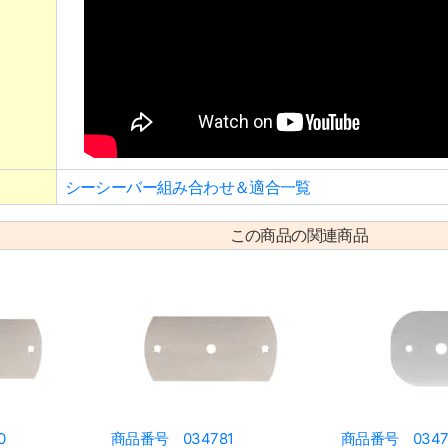
シーシーバー組み合わせ＆適合一覧
この商品の関連商品
0
商品番号 034781
商品番号 0347