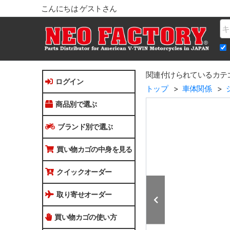
こんにちは ゲストさん
Na
関連付けられているカテ
ログイン
トップ
車体関係
商品別で選ぶ
ブランド別で選ぶ
買い物カゴの中身を見る
クイックオーダー
取り寄せオーダー
買い物カゴの使い方