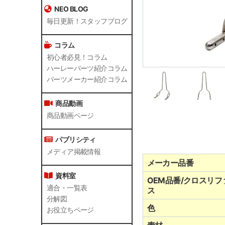
NEO BLOG
毎日更新！スタッフブログ
コラム
初心者必見！コラム
ハーレーパーツ紹介コラム
パーツメーカー紹介コラム
商品動画
商品動画ページ
パブリシティ
メディア掲載情報
メーカー品番
資料室
OEM品番/クロスリフ
適合・一覧表
ス
分解図
色
お役立ちページ