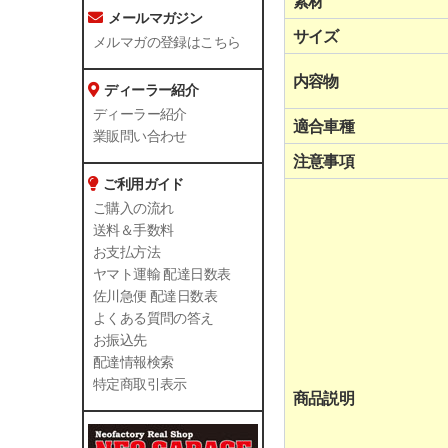
素材
メールマガジン
サイズ
メルマガの登録はこちら
内容物
ディーラー紹介
ディーラー紹介
適合車種
業販問い合わせ
注意事項
ご利用ガイド
ご購入の流れ
送料＆手数料
お支払方法
ヤマト運輸 配達日数表
佐川急便 配達日数表
よくある質問の答え
お振込先
配達情報検索
特定商取引表示
商品説明