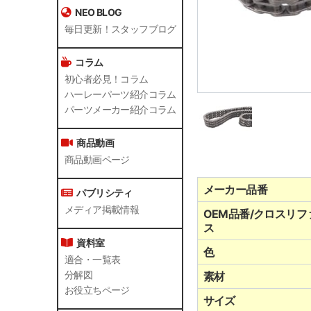
NEO BLOG
毎日更新！スタッフブログ
コラム
初心者必見！コラム
ハーレーパーツ紹介コラム
パーツメーカー紹介コラム
商品動画
商品動画ページ
メーカー品番
パブリシティ
メディア掲載情報
OEM品番/クロスリフ
ス
資料室
色
適合・一覧表
分解図
素材
お役立ちページ
サイズ