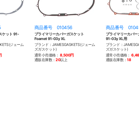
5
商品番号 010456
商品番号 0104
ケット 91-
プライマリーカバーガスケット
プライマリーカバー
Foamet 91-03y XL
91-03y XL用
KETS(ジェーム
ブランド：JAMESGASKETS(ジェーム
ブランド：JAMESGA
ズガスケット)
ズガスケット)
円
通常小売価格：
8,500円
通常小売価格：
6,4
通販在庫数：
20
以上
通販在庫数：
18