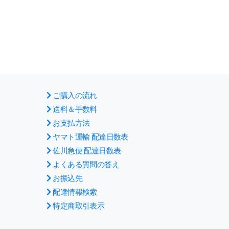
ご購入の流れ
送料＆手数料
お支払方法
ヤマト運輸 配達日数表
佐川急便 配達日数表
よくある質問の答え
お振込先
配達情報検索
特定商取引表示