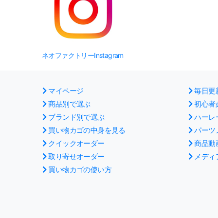
ネオファクトリーInstagram
マイページ
毎日更
商品別で選ぶ
初心者
ブランド別で選ぶ
ハーレ
買い物カゴの中身を見る
パーツ
クイックオーダー
商品動
取り寄せオーダー
メディ
買い物カゴの使い方