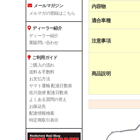
メールマガジン
内容物
メルマガの登録はこちら
適合車種
ディーラー紹介
ディーラー紹介
注意事項
業販問い合わせ
ご利用ガイド
ご購入の流れ
送料＆手数料
商品説明
お支払方法
ヤマト運輸 配達日数表
佐川急便 配達日数表
よくある質問の答え
お振込先
配達情報検索
特定商取引表示