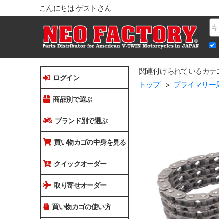
こんにちは ゲストさん
Na
関連付けられているカテ
ログイン
トップ
プライマリー
商品別で選ぶ
ブランド別で選ぶ
買い物カゴの中身を見る
クイックオーダー
取り寄せオーダー
買い物カゴの使い方