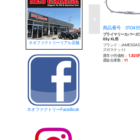
商品番号 01045
プライマリーカバーガス
03y XL用
ネオファクトリーリアル店舗
ブランド：JAMESGAS
ズガスケット)
通常小売価格：
1,820
通販在庫数：
11
ネオファクトリーFaceBook