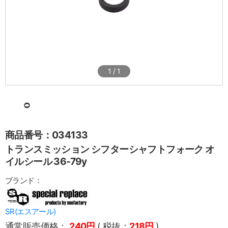
1
/
1
商品番号：034133
トランスミッション シフターシャフトフォーク オ
イルシール 36-79y
ブランド：
SR(エスアール)
通常販売価格：
240円
( 税抜：
218円
)