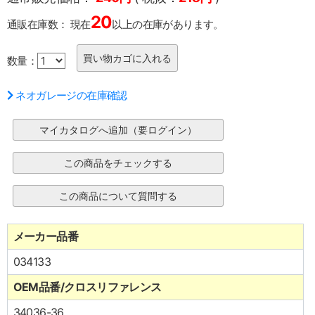
20
通販在庫数：
現在
以上の在庫があります。
数量：
ネオガレージの在庫確認
メーカー品番
034133
OEM品番/クロスリファレンス
34036-36