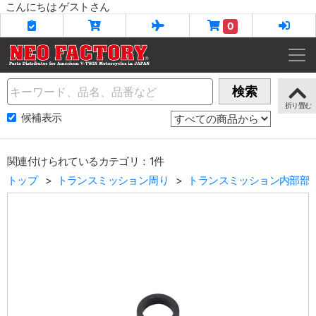
こんにちは ゲストさん
0
Name
検索
候補表示
関連付けられているカテゴリ：1件
トップ
トランスミッション周り
トランスミッション内部部