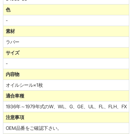
色
-
素材
ラバー
サイズ
-
内容物
オイルシール×1枚
適合車種
1936年～1979年式のW、WL、G、GE、UL、FL、FLH、FX
注意事項
OEM品番をご確認下さい。