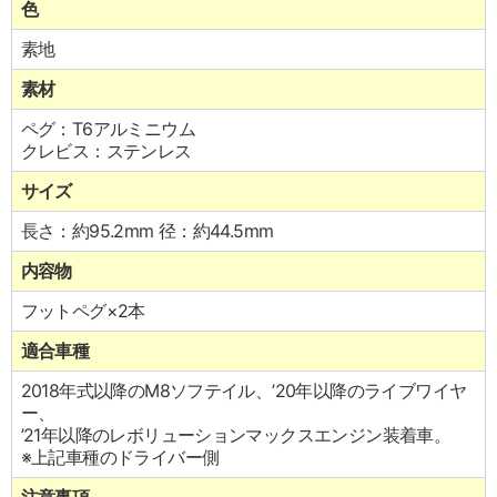
色
素地
素材
ペグ：T6アルミニウム
クレビス：ステンレス
サイズ
長さ：約95.2mm 径：約44.5mm
内容物
フットペグ×2本
適合車種
2018年式以降のM8ソフテイル、’20年以降のライブワイヤ
ー、
’21年以降のレボリューションマックスエンジン装着車。
※上記車種のドライバー側