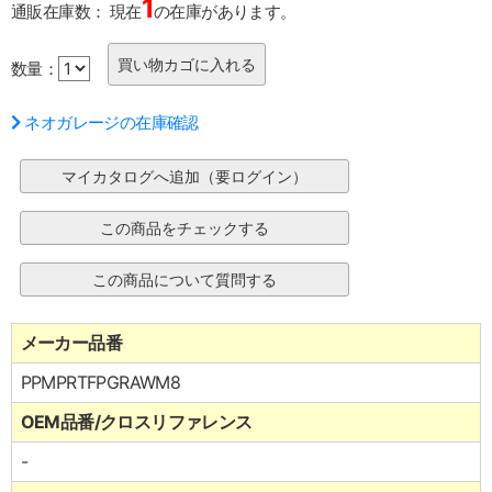
1
通販在庫数：
現在
の在庫があります。
数量：
ネオガレージの在庫確認
メーカー品番
PPMPRTFPGRAWM8
OEM品番/クロスリファレンス
-