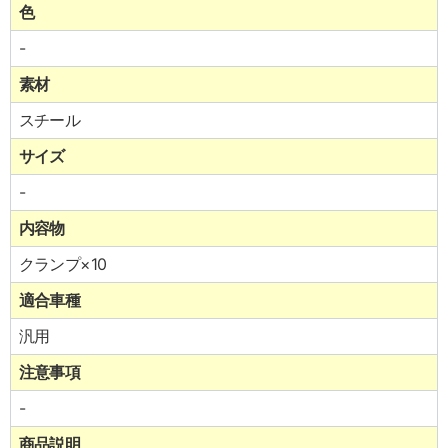
色
-
素材
スチール
サイズ
-
内容物
クランプ×10
適合車種
汎用
注意事項
-
商品説明