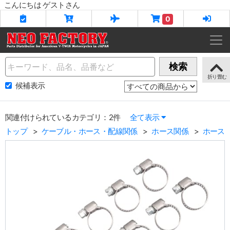
こんにちは ゲストさん
0
Name
検索
候補表示
関連付けられているカテゴリ：2件
全て表示
トップ
ケーブル・ホース・配線関係
ホース関係
ホース