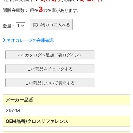
3
通販在庫数：
現在
の在庫があります。
数量：
ネオガレージの在庫確認
メーカー品番
2152M
OEM品番/クロスリファレンス