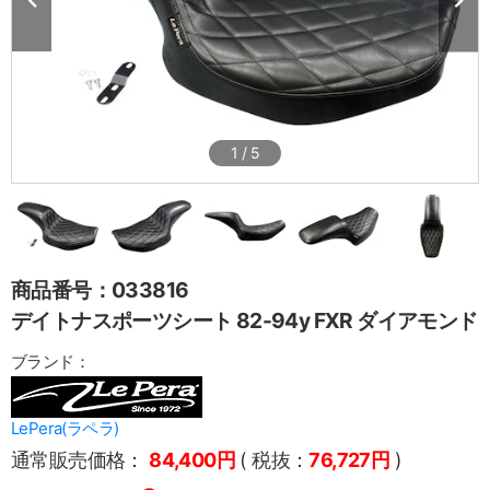
1
/
5
商品番号：033816
デイトナスポーツシート 82-94y FXR ダイアモンド
ブランド：
LePera(ラペラ)
通常販売価格：
84,400円
( 税抜：
76,727円
)