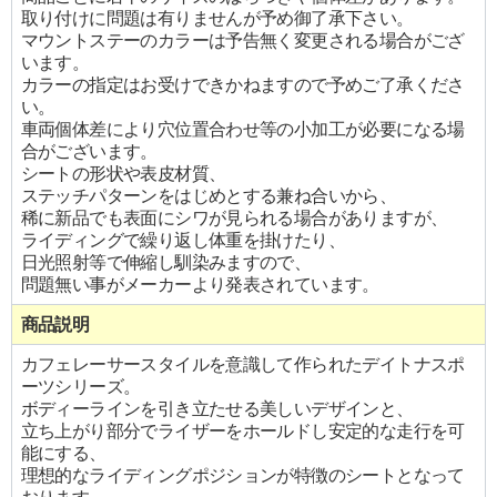
取り付けに問題は有りませんが予め御了承下さい。
マウントステーのカラーは予告無く変更される場合がござ
います。
カラーの指定はお受けできかねますので予めご了承くださ
い。
車両個体差により穴位置合わせ等の小加工が必要になる場
合がございます。
シートの形状や表皮材質、
ステッチパターンをはじめとする兼ね合いから、
稀に新品でも表面にシワが見られる場合がありますが、
ライディングで繰り返し体重を掛けたり、
日光照射等で伸縮し馴染みますので、
問題無い事がメーカーより発表されています。
商品説明
カフェレーサースタイルを意識して作られたデイトナスポ
ーツシリーズ。
ボディーラインを引き立たせる美しいデザインと、
立ち上がり部分でライザーをホールドし安定的な走行を可
能にする、
理想的なライディングポジションが特徴のシートとなって