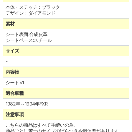
本体・ステッチ：ブラック
デザイン：ダイアモンド
素材
シート表面:合成皮革
シートベース:スチール
サイズ
-
内容物
シート×1
適合車種
1982年～1994年FXR
注意事項
こちらの商品はすべて手縫いの為、
商品ごとに若干のサイズのばらつきや個体差があります。