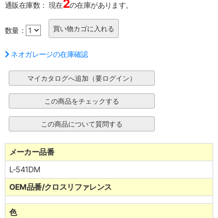
2
通販在庫数：
現在
の在庫があります。
数量：
ネオガレージの在庫確認
メーカー品番
L-541DM
OEM品番/クロスリファレンス
色