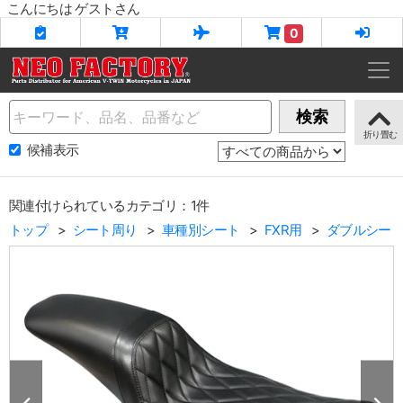
こんにちは ゲストさん
0
Name
検索
候補表示
関連付けられているカテゴリ：1件
トップ
シート周り
車種別シート
FXR用
ダブルシー