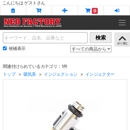
こんにちは ゲストさん
0
Name
検索
候補表示
関連付けられているカテゴリ：1件
トップ
吸気系
インジェクション
インジェクター