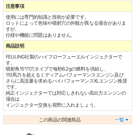
注意事項
使用には専門的知識と技術が必要です。
ロットによって色味や噴射穴の外観が異なる場合がありま
すが、
仕様や機能に問題はありません。
商品説明
FEULING社製のハイフローフューエルインジェクターで
す。
噴射角15°/1穴タイプで毎秒6.2gの燃料を供給し、
110馬力を超えるミディアムパフォーマンスエンジン及び
さらに高流量を求めるハイパフォーマンスXLエンジン推奨
です。
純正インジェクターでは対応しきれない高出力エンジンの
場合は
インジェクター交換も視野に入れましょう。
この商品の関連商品
一覧