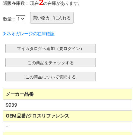
2
通販在庫数：
現在
の在庫があります。
数量：
ネオガレージの在庫確認
メーカー品番
9939
OEM品番/クロスリファレンス
-