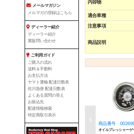
内容物
メールマガジン
メルマガの登録はこちら
適合車種
注意事項
ディーラー紹介
ディーラー紹介
業販問い合わせ
商品説明
ご利用ガイド
ご購入の流れ
送料＆手数料
お支払方法
ヤマト運輸 配達日数表
佐川急便 配達日数表
よくある質問の答え
お振込先
配達情報検索
特定商取引表示
商品番号 00269
オイルプレッシャーゲージ