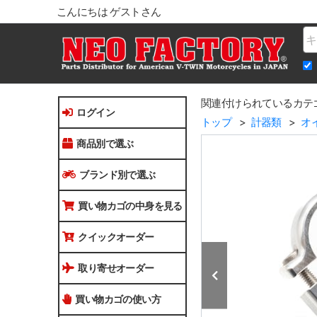
こんにちは ゲストさん
Na
関連付けられているカテ
ログイン
トップ
計器類
オ
商品別で選ぶ
ブランド別で選ぶ
買い物カゴの中身を見る
クイックオーダー
取り寄せオーダー
買い物カゴの使い方