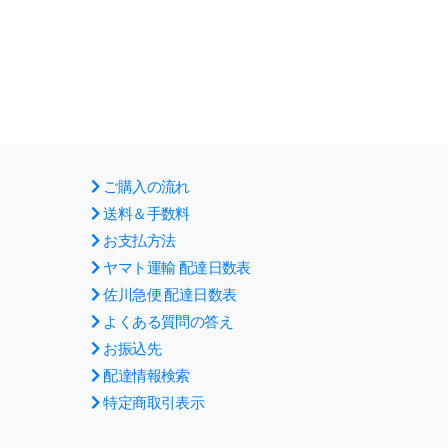
ご購入の流れ
送料＆手数料
お支払方法
ヤマト運輸 配達日数表
佐川急便 配達日数表
よくある質問の答え
お振込先
配達情報検索
特定商取引表示