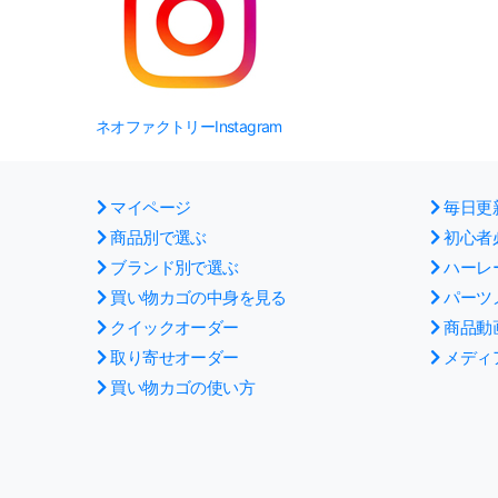
ネオファクトリーInstagram
マイページ
毎日更
商品別で選ぶ
初心者
ブランド別で選ぶ
ハーレ
買い物カゴの中身を見る
パーツ
クイックオーダー
商品動
取り寄せオーダー
メディ
買い物カゴの使い方