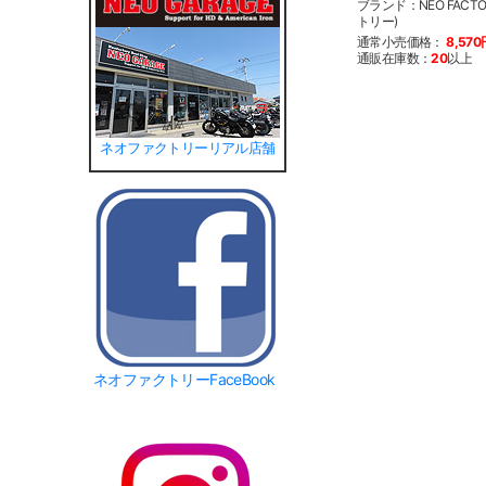
ブランド：NEO FACT
トリー)
通常小売価格：
8,570
通販在庫数：
20
以上
ネオファクトリーリアル店舗
ネオファクトリーFaceBook