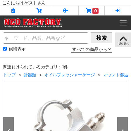
こんにちは ゲストさん
0
Name
検索
候補表示
関連付けられているカテゴリ：1件
トップ
計器類
オイルプレッシャーゲージ
マウント部品