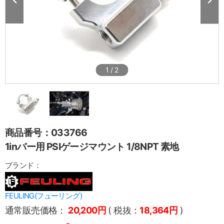
1
/
2
商品番号：033766
1inバー用 PSIゲージマウント 1/8NPT 素地
ブランド：
FEULING(フューリング)
通常販売価格：
20,200円
( 税抜：
18,364円
)