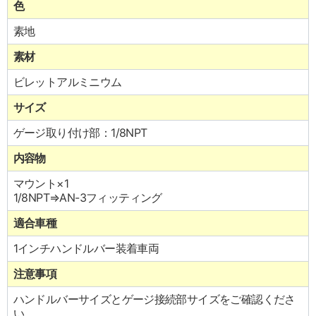
色
素地
素材
ビレットアルミニウム
サイズ
ゲージ取り付け部：1/8NPT
内容物
マウント×1
1/8NPT⇒AN-3フィッティング
適合車種
1インチハンドルバー装着車両
注意事項
ハンドルバーサイズとゲージ接続部サイズをご確認くださ
い。