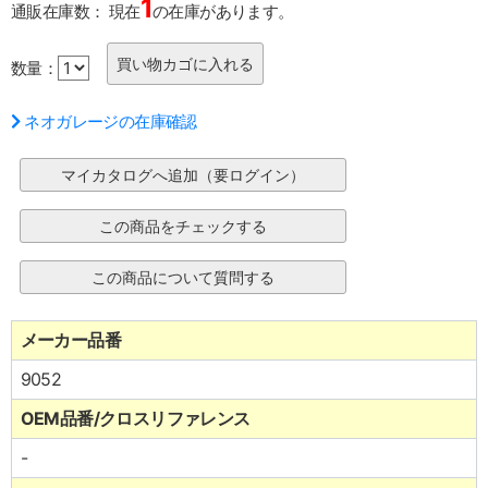
1
通販在庫数：
現在
の在庫があります。
数量：
ネオガレージの在庫確認
メーカー品番
9052
OEM品番/クロスリファレンス
-