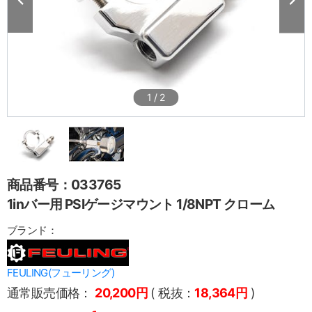
1
/
2
商品番号：033765
1inバー用 PSIゲージマウント 1/8NPT クローム
ブランド：
FEULING(フューリング)
通常販売価格：
20,200円
( 税抜：
18,364円
)