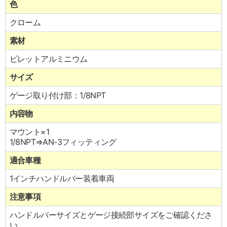
色
クローム
素材
ビレットアルミニウム
サイズ
ゲージ取り付け部：1/8NPT
内容物
マウント×1
1/8NPT⇒AN-3フィッティング
適合車種
1インチハンドルバー装着車両
注意事項
ハンドルバーサイズとゲージ接続部サイズをご確認くださ
い。