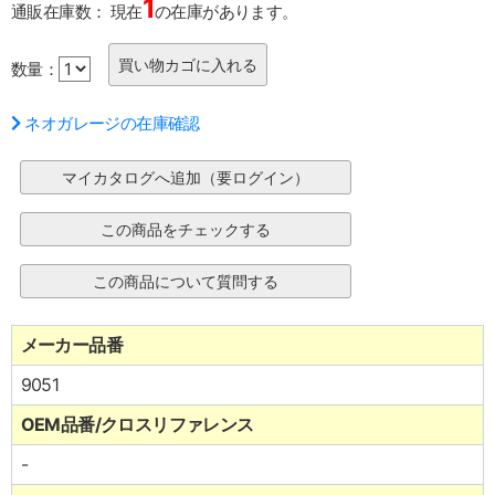
1
通販在庫数：
現在
の在庫があります。
数量：
ネオガレージの在庫確認
メーカー品番
9051
OEM品番/クロスリファレンス
-