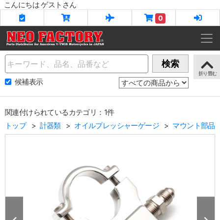
こんにちは ゲストさん
0
Name
検索
候補表示
関連付けられているカテゴリ：1件
トップ
計器類
オイルプレッシャーゲージ
マウント部品