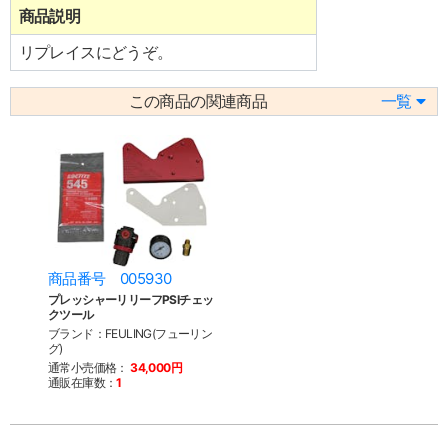
商品説明
リプレイスにどうぞ。
この商品の関連商品
一覧
商品番号 005930
プレッシャーリリーフPSIチェッ
クツール
ブランド：FEULING(フューリン
グ)
通常小売価格：
34,000円
通販在庫数：
1