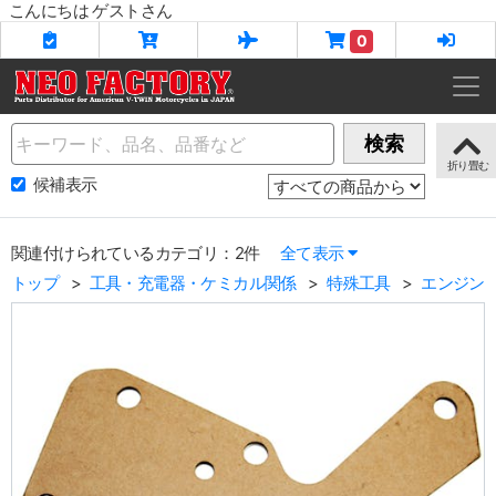
こんにちは ゲストさん
0
Name
検索
候補表示
関連付けられているカテゴリ：2件
全て表示
トップ
工具・充電器・ケミカル関係
特殊工具
エンジン