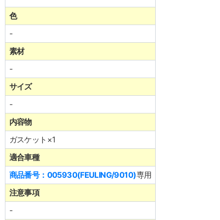
色
-
素材
-
サイズ
-
内容物
ガスケット×1
適合車種
商品番号：005930(FEULING/9010)
専用
注意事項
-