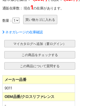
1
通販在庫数：
現在
の在庫があります。
数量：
ネオガレージの在庫確認
メーカー品番
9011
OEM品番/クロスリファレンス
-