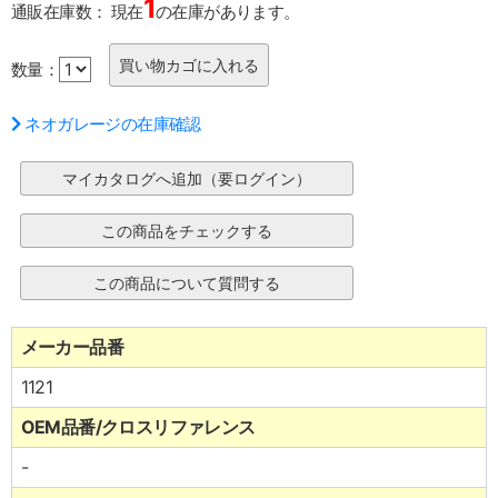
1
通販在庫数：
現在
の在庫があります。
数量：
ネオガレージの在庫確認
メーカー品番
1121
OEM品番/クロスリファレンス
-