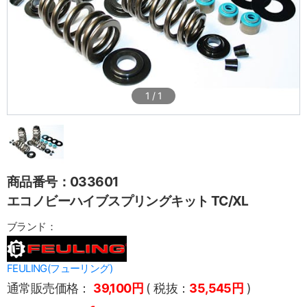
1
/
1
商品番号：033601
エコノビーハイブスプリングキット TC/XL
ブランド：
FEULING(フューリング)
通常販売価格：
39,100円
( 税抜：
35,545円
)