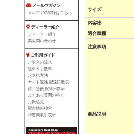
メールマガジン
サイズ
メルマガの登録はこちら
内容物
ディーラー紹介
適合車種
ディーラー紹介
業販問い合わせ
注意事項
ご利用ガイド
ご購入の流れ
送料＆手数料
お支払方法
ヤマト運輸 配達日数表
佐川急便 配達日数表
よくある質問の答え
お振込先
配達情報検索
商品説明
特定商取引表示