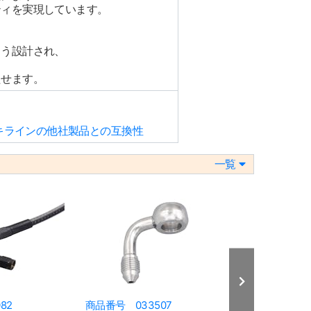
ティを実現しています。
よう設計され、
たせます。
ーキラインの他社製品との互換性
一覧
82
商品番号 033507
商品番号 033