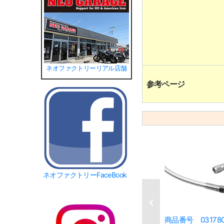
ネオファクトリーリアル店舗
参考ページ
ネオファクトリーFaceBook
商品番号 03178