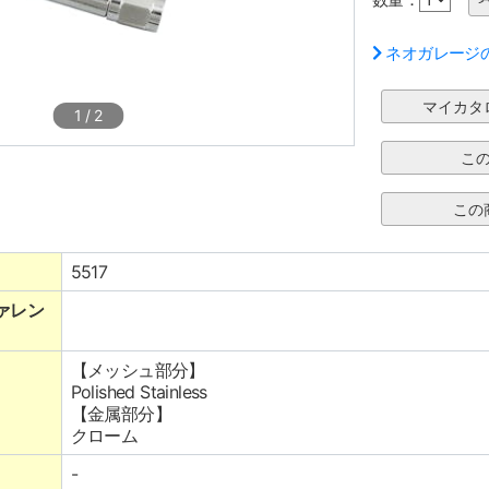
ネオガレージ
1
/
2
5517
ァレン
【メッシュ部分】
Polished Stainless
【金属部分】
クローム
-