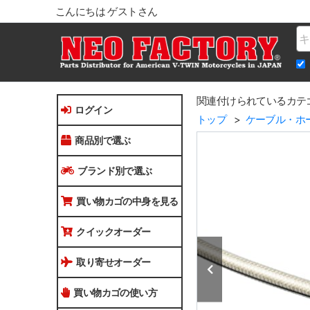
こんにちは ゲストさん
Na
関連付けられているカテ
ログイン
トップ
ケーブル・ホ
商品別で選ぶ
ブランド別で選ぶ
買い物カゴの中身を見る
クイックオーダー
取り寄せオーダー
買い物カゴの使い方