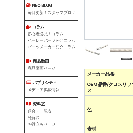
NEO BLOG
毎日更新！スタッフブログ
コラム
初心者必見！コラム
ハーレーパーツ紹介コラム
パーツメーカー紹介コラム
商品動画
商品動画ページ
メーカー品番
パブリシティ
OEM品番/クロスリフ
メディア掲載情報
ス
資料室
色
適合・一覧表
分解図
お役立ちページ
素材