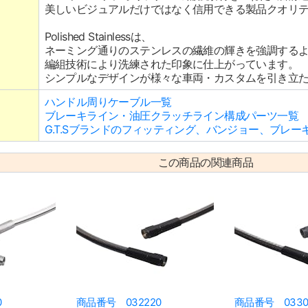
美しいビジュアルだけではなく信用できる製品クオリ
Polished Stainlessは、
ネーミング通りのステンレスの繊維の輝きを強調する
編組技術により洗練された印象に仕上がっています。
シンプルなデザインが様々な車両・カスタムを引き立
ハンドル周りケーブル一覧
ブレーキライン・油圧クラッチライン構成パーツ一覧
G.T.Sブランドのフィッティング、バンジョー、ブレ
この商品の関連商品
0
商品番号 032220
商品番号 0330