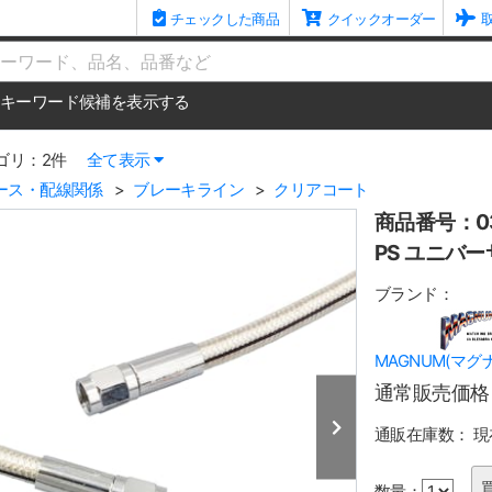
チェックした商品
クイックオーダー
me
キーワード候補を表示する
ゴリ：2件
全て表示
ース・配線関係
ブレーキライン
クリアコート
商品番号：03
PS ユニバー
ブランド：
MAGNUM(マグ
通常販売価格
通販在庫数：
現
数量：