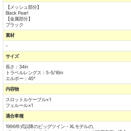
【メッシュ部分】
Black Pearl
【金属部分】
ブラック
素材
-
サイズ
長さ：34in
トラベルレングス：5-5/16in
エルボー：45°
内容物
スロットルケーブル×1
フェルール×1
適合車種
1996年式以降のビッグツイン・XLモデルの、