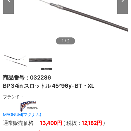
1
/
2
商品番号：032286
BP 34in スロットル 45°96y- BT・XL
ブランド：
MAGNUM(マグナム)
通常販売価格：
13,400円
( 税抜：
12,182円
)