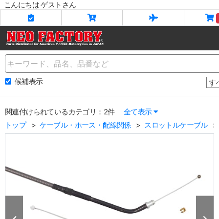
こんにちは ゲストさん
Name
候補表示
関連付けられているカテゴリ：2件
全て表示
トップ
ケーブル・ホース・配線関係
スロットルケーブル