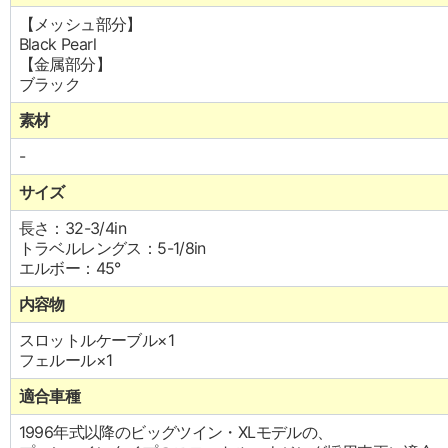
【メッシュ部分】
Black Pearl
【金属部分】
ブラック
素材
-
サイズ
長さ：32-3/4in
トラベルレングス：5-1/8in
エルボー：45°
内容物
スロットルケーブル×1
フェルール×1
適合車種
1996年式以降のビッグツイン・XLモデルの、