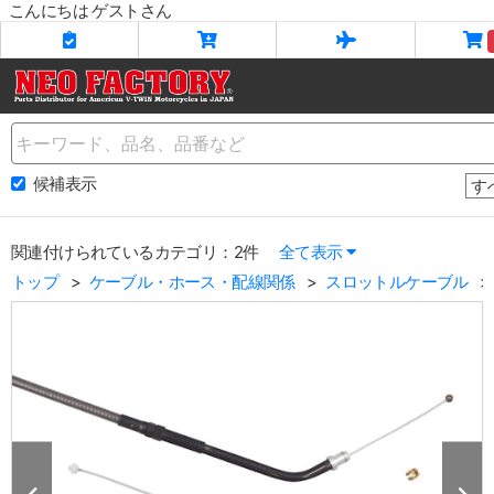
こんにちは ゲストさん
Name
候補表示
関連付けられているカテゴリ：2件
全て表示
トップ
ケーブル・ホース・配線関係
スロットルケーブル