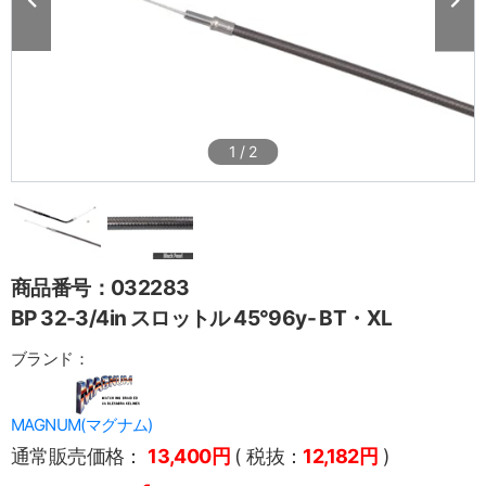
1
/
2
商品番号：032283
BP 32-3/4in スロットル 45°96y- BT・XL
ブランド：
MAGNUM(マグナム)
通常販売価格：
13,400円
( 税抜：
12,182円
)