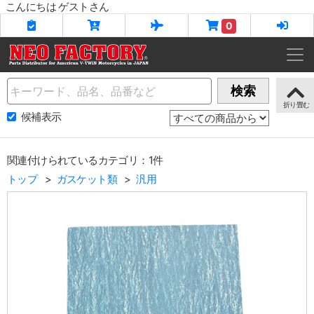
こんにちは ゲストさん
0
Name
検索
候補表示
関連付けられているカテゴリ：1件
トップ
ガスケット類
汎用