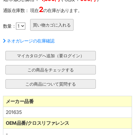
2
通販在庫数：
現在
の在庫があります。
数量：
ネオガレージの在庫確認
メーカー品番
201635
OEM品番/クロスリファレンス
-