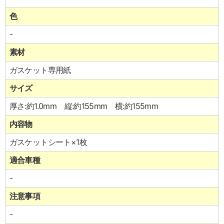
色
-
素材
ガスケット専用紙
サイズ
厚さ:約1.0mm 縦:約155mm 横:約155mm
内容物
ガスケットシート×1枚
適合車種
-
注意事項
-