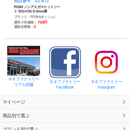
商品番号 031613
POSH ノンアスガスケットシー
ト 155×155 0.5mm厚
ブランド：POSH(ポッシュ)
通常小売価格：
720円
通販在庫数：
2
ネオファクトリー
ネオファクトリー
ネオファクトリー
リアル店舗
FaceBook
Instagram
マイページ
商品別で選ぶ
ブランド別で選ぶ