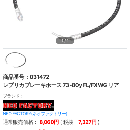
1
/
1
商品番号：031472
レプリカブレーキホース 73-80y FL/FXWG リア
ブランド：
NEO FACTORY(ネオファクトリー)
通常販売価格：
8,060円
( 税抜：
7,327円
)