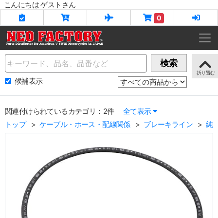
こんにちは ゲストさん
0
Name
検索
候補表示
関連付けられているカテゴリ：2件
全て表示
トップ
ケーブル・ホース・配線関係
ブレーキライン
純