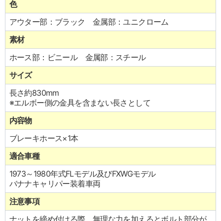
色
アウター部：ブラック 金属部：ユニクローム
素材
ホース部：ビニール 金属部：スチール
サイズ
長さ約830mm
※エルボー側の金具を含まない長さとして
内容物
ブレーキホース×1本
適合車種
1973～1980年式FLモデル及びFXWGモデル
バナナキャリパー装着車両
注意事項
ナットを締め付ける際、無理な力を加えるとボルト部分が