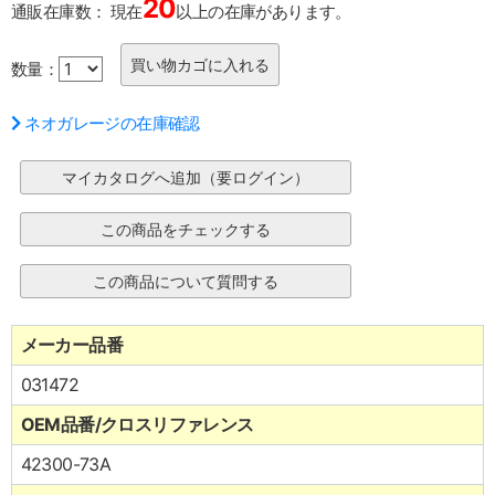
20
通販在庫数：
現在
以上の在庫があります。
数量：
ネオガレージの在庫確認
メーカー品番
031472
OEM品番/クロスリファレンス
42300-73A