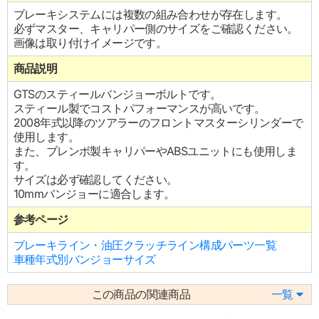
ブレーキシステムには複数の組み合わせが存在します。
必ずマスター、キャリパー側のサイズをご確認ください。
画像は取り付けイメージです。
商品説明
GTSのスティールバンジョーボルトです。
スティール製でコストパフォーマンスが高いです。
2008年式以降のツアラーのフロントマスターシリンダーで
使用します。
また、ブレンボ製キャリパーやABSユニットにも使用しま
す。
サイズは必ず確認してください。
10mmバンジョーに適合します。
参考ページ
ブレーキライン・油圧クラッチライン構成パーツ一覧
車種年式別バンジョーサイズ
この商品の関連商品
一覧