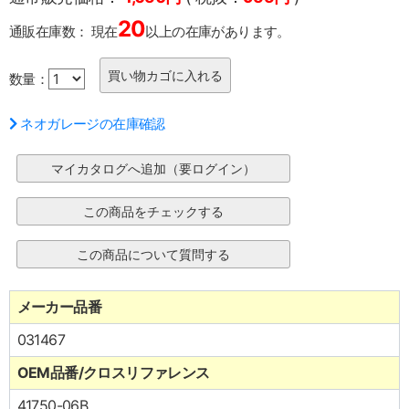
20
通販在庫数：
現在
以上の在庫があります。
数量：
ネオガレージの在庫確認
メーカー品番
031467
OEM品番/クロスリファレンス
41750-06B