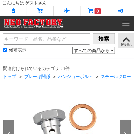
こんにちは ゲストさん
0
Name
検索
候補表示
関連付けられているカテゴリ：1件
トップ
ブレーキ関係
バンジョーボルト
スチールクロー