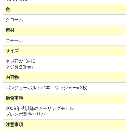
色
クローム
素材
スチール
サイズ
ネジ部:M10-1.0
ネジ長:20mm
内容物
バンジョーボルト×1本 ワッシャー×2枚
適合車種
2008年式以降のツーリングモデル
ブレンボ製キャリパー
注意事項