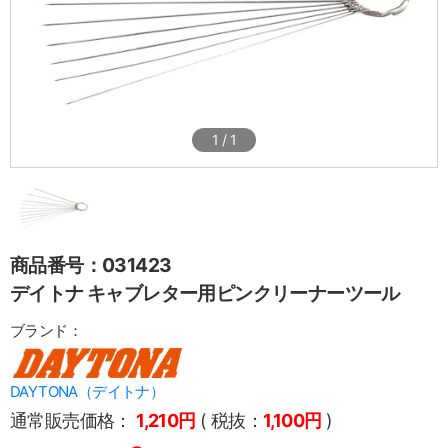
1
/
1
商品番号：031423
デイトナ キャブレター用ピンクリーナーツール
ブランド：
DAYTONA（デイトナ）
通常販売価格：
1,210円
( 税抜：
1,100円
)