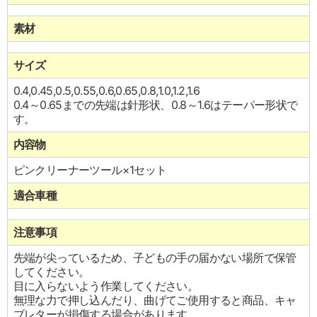
素材
サイズ
0.4,0.45,0.5,0.55,0.6,0.65,0.8,1.0,1.2,1.6
0.4～0.65までの先端は針形状、0.8～1.6はテーパー形状で
す。
内容物
ピンクリーナーツール×1セット
適合車種
注意事項
先端が尖っているため、子どもの手の届かない場所で保管
してください。
目に入らないよう作業してください。
無理な力で押し込んだり、曲げてご使用すると商品、キャ
ブレターが損傷する場合があります。