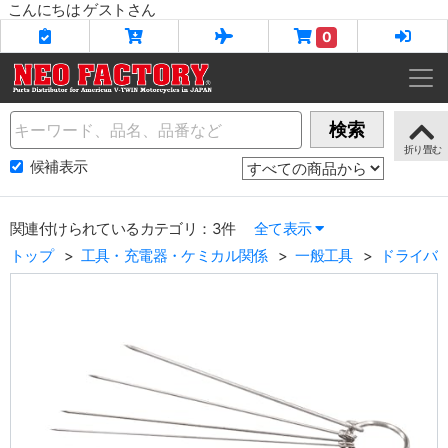
こんにちは ゲストさん
0
Name
検索
候補表示
関連付けられているカテゴリ：3件
全て表示
トップ
工具・充電器・ケミカル関係
一般工具
ドライバ