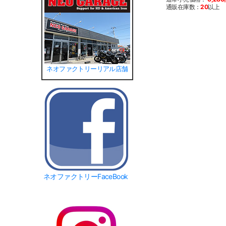
通販在庫数：
20
以上
ネオファクトリーリアル店舗
ネオファクトリーFaceBook