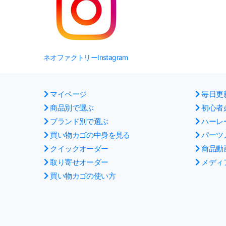
ネオファクトリーInstagram
マイページ
毎日更
商品別で選ぶ
初心者
ブランド別で選ぶ
ハーレ
買い物カゴの中身を見る
パーツ
クイックオーダー
商品動
取り寄せオーダー
メディ
買い物カゴの使い方