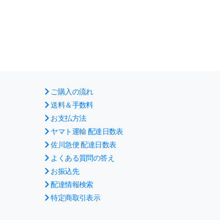
ご購入の流れ
送料＆手数料
お支払方法
ヤマト運輸 配達日数表
佐川急便 配達日数表
よくある質問の答え
お振込先
配達情報検索
特定商取引表示