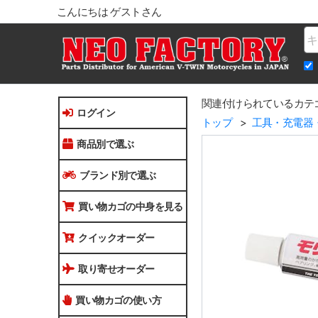
こんにちは ゲストさん
Na
関連付けられているカテ
ログイン
トップ
工具・充電器
商品別で選ぶ
ブランド別で選ぶ
買い物カゴの中身を見る
クイックオーダー
取り寄せオーダー
買い物カゴの使い方