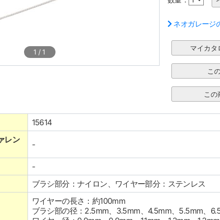
ネオガレージ
1
/
1
15614
ァレン
-
-
ブラシ部分：ナイロン、ワイヤー部分：ステンレス
ワイヤーの長さ：約100mm
ブラシ部の径：2.5mm、3.5mm、4.5mm、5.5mm、6.