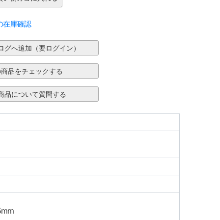
の在庫確認
5mm