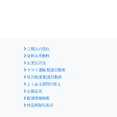
ご購入の流れ
送料＆手数料
お支払方法
ヤマト運輸 配達日数表
佐川急便 配達日数表
よくある質問の答え
お振込先
配達情報検索
特定商取引表示