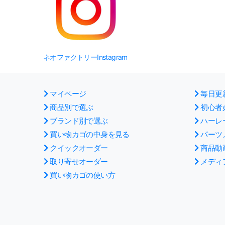
ネオファクトリーInstagram
マイページ
毎日更
商品別で選ぶ
初心者
ブランド別で選ぶ
ハーレ
買い物カゴの中身を見る
パーツ
クイックオーダー
商品動
取り寄せオーダー
メディ
買い物カゴの使い方