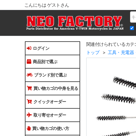
こんにちは ゲストさん
Na
関連付けられているカテ
ログイン
トップ
工具・充電器
商品別で選ぶ
ブランド別で選ぶ
買い物カゴの中身を見る
クイックオーダー
取り寄せオーダー
買い物カゴの使い方