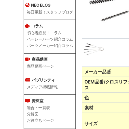
NEO BLOG
毎日更新！スタッフブログ
コラム
初心者必見！コラム
ハーレーパーツ紹介コラム
パーツメーカー紹介コラム
商品動画
商品動画ページ
メーカー品番
パブリシティ
OEM品番/クロスリフ
メディア掲載情報
ス
色
資料室
素材
適合・一覧表
分解図
お役立ちページ
サイズ