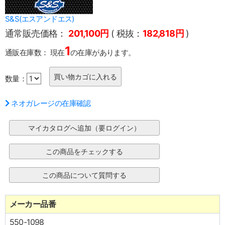
S&S(エスアンドエス)
通常販売価格：
201,100円
( 税抜：
182,818円
)
1
通販在庫数：
現在
の在庫があります。
数量：
ネオガレージの在庫確認
メーカー品番
550-1098