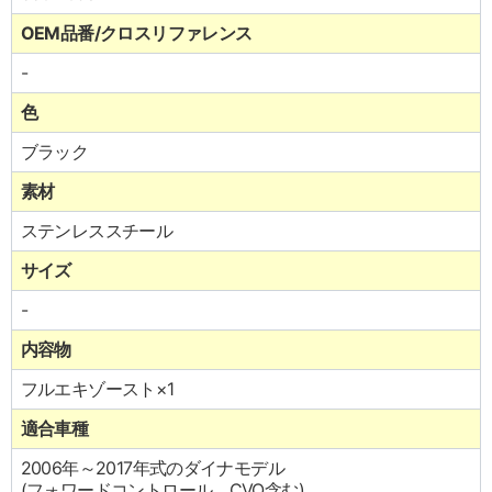
OEM品番/クロスリファレンス
-
色
ブラック
素材
ステンレススチール
サイズ
-
内容物
フルエキゾースト×1
適合車種
2006年～2017年式のダイナモデル
(フォワードコントロール、CVO含む)