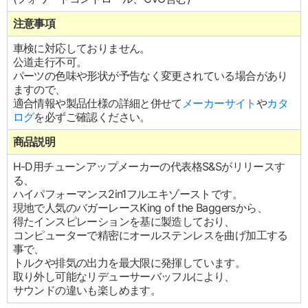
注意事項
車検に対応しておりません。
公道走行不可。
パーツの色味や形状が予告なく変更されている場合があり
ますので、
適合情報や製品仕様の詳細と併せて
メーカーサイト
や
カタ
ログ
を必ずご確認ください。
商品説明
H-D用チューンアップメーカーの代表格S&Sがリリースす
る、
ハイパフォーマンス2in1フルエキゾーストです。
現地で人気のバガーレースKing of the Baggersから、
得たインスピレーションを基に製造しており、
コンピューターで精密にオールステンレスを曲げ加工する
事で、
トルクや排気の出力を最大限に発揮しています。
取り外し可能なリデューサーバッフルにより、
サウンドの違いも楽しめます。