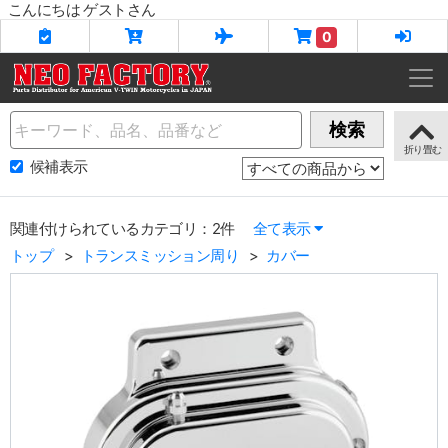
こんにちは ゲストさん
0
Name
検索
候補表示
関連付けられているカテゴリ：2件
全て表示
トップ
トランスミッション周り
カバー