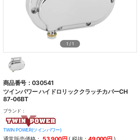
1
/
1
商品番号：030541
ツインパワー ハイドロリッククラッチカバーCH
87-06BT
ブランド：
TWIN POWER(ツインパワー)
通常販売価格：
53,900円
( 税抜：
49,000円
)