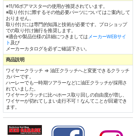
※11/16ボアマスターの使用が推奨されています。
※取り付けに際するその他必要パーツについてはご案内して
おりません。
取り付けには専門的知識と技術が必要です。プロショップ
での取り付け施行を推奨します。
※適合や製品仕様の詳細につきましては
メーカーWEBサイ
ト
及び
メーカーカタログを必ずご確認下さい。
商品説明
ワイヤークラッチ ⇒ 油圧クラッチへと変更できるクラッチ
カバーです。
ハーレーでも一時期ツアラーなどに油圧クラッチが採用さ
れていました。
ワイヤークラッチに比べホース取り回しの自由度が増し、
ワイヤーが切れてしまい走行不可！なんてことが回避でき
ます。