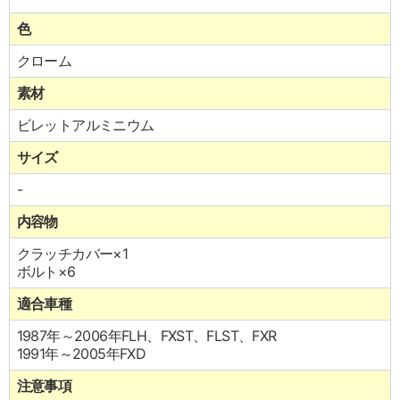
色
クローム
素材
ビレットアルミニウム
サイズ
-
内容物
クラッチカバー×1
ボルト×6
適合車種
1987年～2006年FLH、FXST、FLST、FXR
1991年～2005年FXD
注意事項