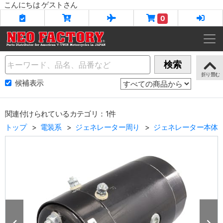
こんにちは ゲストさん
0
Name
検索
候補表示
関連付けられているカテゴリ：1件
トップ
電装系
ジェネレーター周り
ジェネレーター本体