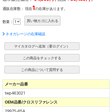
1
通販在庫数：
現在
の在庫があります。
数量：
ネオガレージの在庫確認
メーカー品番
twp463021
OEM品番/クロスリファレンス
29975-65A