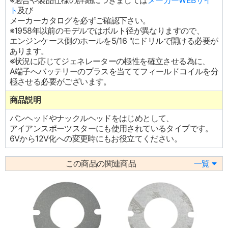
※適合や製品仕様の詳細につきましては
メーカーWEBサイ
ト
及び
メーカーカタログを必ずご確認下さい。
※1958年以前のモデルではボルト径が異なりますので、
エンジンケース側のホールを5/16 "にドリルで開ける必要が
あります。
※状況に応じてジェネレーターの極性を確立させる為に、
A端子へバッテリーのプラスを当ててフィールドコイルを分
極させる必要がございます。
商品説明
パンヘッドやナックルヘッドをはじめとして、
アイアンスポーツスターにも使用されているタイプです。
6Vから12V化への変更時にもお役立てください。
この商品の関連商品
一覧