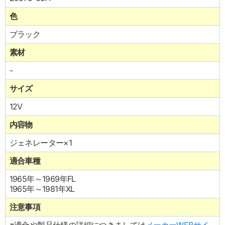
色
ブラック
素材
-
サイズ
12V
内容物
ジェネレーター×1
適合車種
1965年～1969年FL
1965年～1981年XL
注意事項