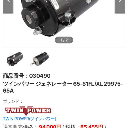
1
/
2
商品番号：030490
ツインパワー ジェネレーター 65-81FL/XL 29975-
65A
ブランド：
TWIN POWER(ツインパワー)
通常販売価格：
94,000円
( 税抜：
85,455円
)