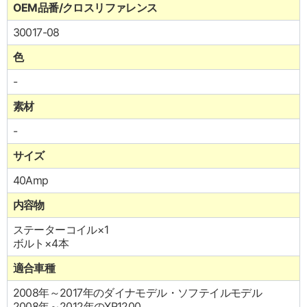
OEM品番/クロスリファレンス
30017-08
色
-
素材
-
サイズ
40Amp
内容物
ステーターコイル×1
ボルト×4本
適合車種
2008年～2017年のダイナモデル・ソフテイルモデル
2008年～2012年のXR1200