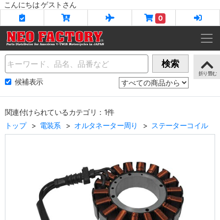
こんにちは ゲストさん
0
Name
検索
候補表示
関連付けられているカテゴリ：1件
トップ
電装系
オルタネーター周り
ステーターコイル