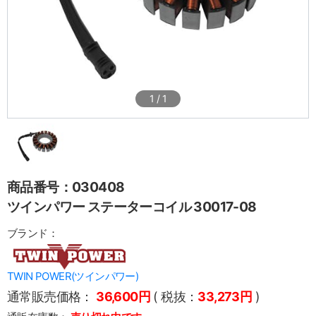
1
/
1
商品番号：030408
ツインパワー ステーターコイル 30017-08
ブランド：
TWIN POWER(ツインパワー)
通常販売価格：
36,600円
( 税抜：
33,273円
)