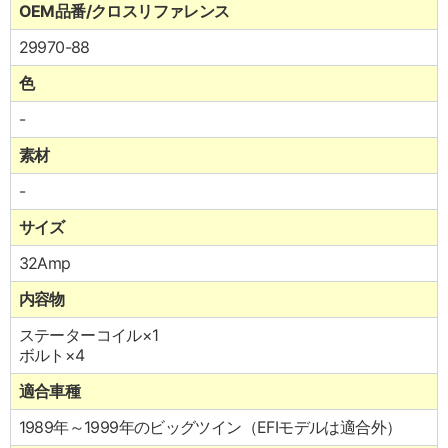
OEM品番/クロスリファレンス
29970-88
色
-
素材
-
サイズ
32Amp
内容物
ステーターコイル×1
ボルト×4
適合車種
1989年～1999年のビッグツイン（EFIモデルは適合外）