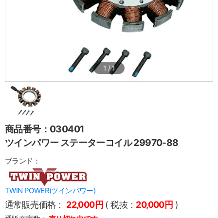
1
/
1
商品番号：030401
ツインパワー ステーターコイル 29970-88
ブランド：
TWIN POWER(ツインパワー)
通常販売価格：
22,000円
( 税抜：
20,000円
)