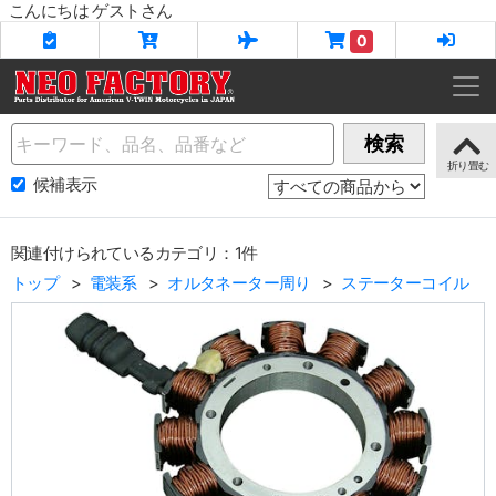
こんにちは ゲストさん
0
Name
検索
候補表示
関連付けられているカテゴリ：1件
トップ
電装系
オルタネーター周り
ステーターコイル