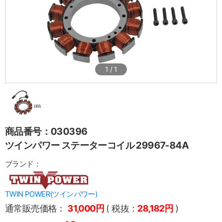
1
/
1
商品番号：030396
ツインパワー ステーターコイル 29967-84A
ブランド：
TWIN POWER(ツインパワー)
通常販売価格：
31,000円
( 税抜：
28,182円
)