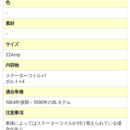
色
-
素材
-
サイズ
22Amp
内容物
ステーターコイル×1
ボルト×4
適合車種
1984年後期～1990年のXLモデル
注意事項
車体によってはステーターコイルが付け替えられている場
合があり、