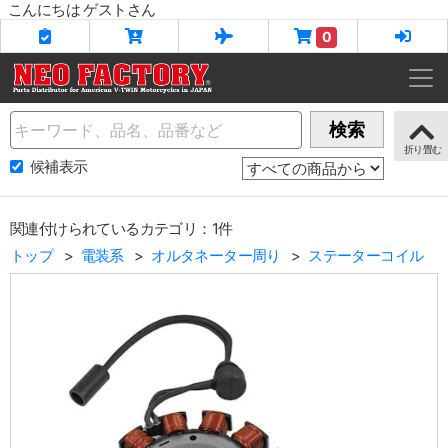
こんにちは ゲストさん
0
Name
検索
候補表示
関連付けられているカテゴリ：1件
トップ
電装系
オルタネーター周り
ステーターコイル