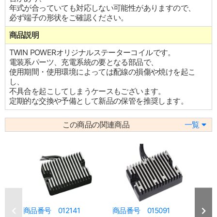
年式が合っていても対応しない可能性がありますので、
必ず端子の形状をご確認ください。
商品説明
TWIN POWERオリジナルステーターコイルです。
電装系パーツ、充電系統の要となる部品で、
使用期間・使用環境によっては配線の損傷や焼けを起こ
し、
不具合を起こしてしまうケースもございます。
定期的な交換や予備として新品の保管を推奨します。
この商品の関連商品
一覧
商品番号 012141
商品番号 015091
商品