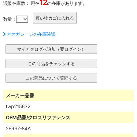
12
通販在庫数：
現在
の在庫があります。
数量：
ネオガレージの在庫確認
メーカー品番
twp215632
OEM品番/クロスリファレンス
29967-84A