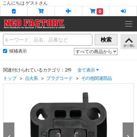
こんにちは ゲストさん
0
Name
検索
候補表示
関連付けられているカテゴリ：2件
全て表示
トップ
点火系
プラグコード
その他関連部品