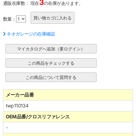
3
通販在庫数：
現在
の在庫があります。
数量：
ネオガレージの在庫確認
メーカー品番
twp110134
OEM品番/クロスリファレンス
-