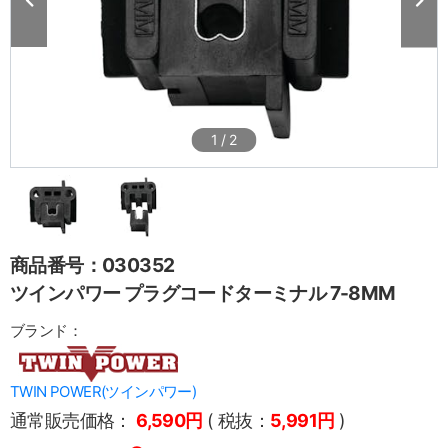
1
/
2
商品番号：030352
ツインパワー プラグコードターミナル 7-8MM
ブランド：
TWIN POWER(ツインパワー)
通常販売価格：
6,590円
( 税抜：
5,991円
)