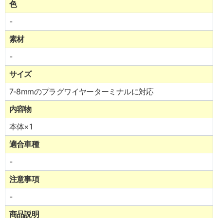
色
-
素材
-
サイズ
7-8mmのプラグワイヤーターミナルに対応
内容物
本体×1
適合車種
-
注意事項
-
商品説明